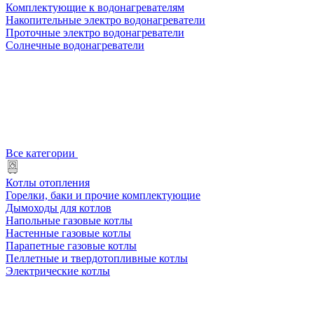
Комплектующие к водонагревателям
Накопительные электро водонагреватели
Проточные электро водонагреватели
Солнечные водонагреватели
Все категории
Котлы отопления
Горелки, баки и прочие комплектующие
Дымоходы для котлов
Напольные газовые котлы
Настенные газовые котлы
Парапетные газовые котлы
Пеллетные и твердотопливные котлы
Электрические котлы