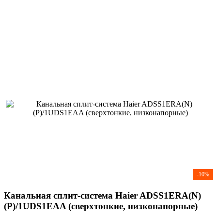
-10%
Канальная сплит-система Haier ADSS1ERA(N)
(P)/1UDS1EAA (сверхтонкие, низконапорные)