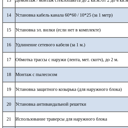
13
Демонтаж / монтаж стеклопакета до 2 кв.м./от 2 до 4 кв.м
14
Установка кабель канала 60*60 / 10*25 (за 1 метр)
15
Установка эл. вилки (если нет в комплекте)
16
Удлинение сетевого кабеля (за 1 м.)
17
Обмотка трассы с наружи (лента, мет. скотч), до 2 м.
18
Монтаж с пылесосом
19
Установка защитного козырька (для наружного блока)
20
Установка антивандальной решетки
21
Использование траверсы для наружного блока