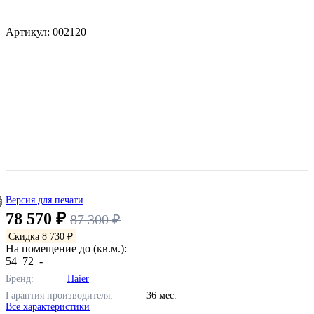
Артикул: 002120
Версия для печати
78 570 ₽
87 300 ₽
Скидка 8 730 ₽
На помещение до (кв.м.):
54
72
-
Бренд:
Haier
Гарантия производителя:
36 мес.
Все характеристики