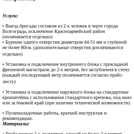
Услуги:
• Выезд бригады составом из 2-х человек в черте города
Волгограда, исключение Красноармейский район
(оплачивается отдельно)
• Бурение одного отверстия диаметром 44-51 мм и глубиной
не более 80см. (дополнительные отверстия доплачиваются
отдельно)
• Установка и подключение внутреннего блока с прокладной
фреоновой магистрали до 2-х метров, без заглубления в стену
(каждый последующий метр оплачивается согласно прайс-
листу)
• Установка и подключение наружного блока на стандартные
кронштейны с использования стандартного крепежа, под окно
или за боковой край (при наличии технической возможности)
• Пусконаладочные работы, краткий инструктаж и
рекомендации.
Материалы:
• Труба медная 2-х диаметров, длиной не более 2-х метров.