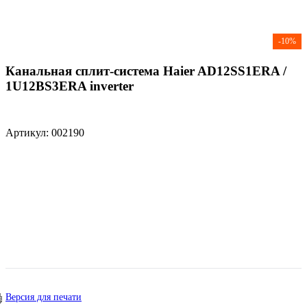
-10%
Канальная сплит-система Haier AD12SS1ERA /
1U12BS3ERA inverter
Артикул: 002190
Версия для печати