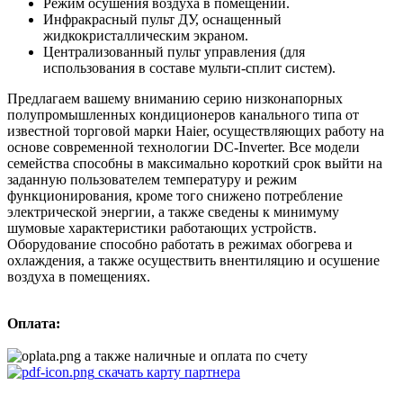
Режим осушения воздуха в помещении.
Инфракрасный пульт ДУ, оснащенный
жидкокристаллическим экраном.
Централизованный пульт управления (для
использования в составе мульти-сплит систем).
Предлагаем вашему вниманию серию низконапорных
полупромышленных кондиционеров канального типа от
известной торговой марки Haier, осуществляющих работу на
основе современной технологии DC-Inverter. Все модели
семейства способны в максимально короткий срок выйти на
заданную пользователем температуру и режим
функционирования, кроме того снижено потребление
электрической энергии, а также сведены к минимуму
шумовые характеристики работающих устройств.
Оборудование способно работать в режимах обогрева и
охлаждения, а также осуществить внентиляцию и осушение
воздуха в помещениях.
Оплата:
а также наличные и оплата по счету
скачать карту партнера