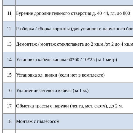
11
Бурение дополнительного отверстия д. 40-44, гл. до 800
12
Разборка / сборка корзины (для установки наружного бло
13
Демонтаж / монтаж стеклопакета до 2 кв.м./от 2 до 4 кв.м
14
Установка кабель канала 60*60 / 10*25 (за 1 метр)
15
Установка эл. вилки (если нет в комплекте)
16
Удлинение сетевого кабеля (за 1 м.)
17
Обмотка трассы с наружи (лента, мет. скотч), до 2 м.
18
Монтаж с пылесосом