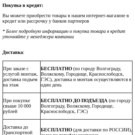
Покупка в кредит:
Вы можете приобрести товары в нашем интернет-магазине в
кредит или рассрочку у банков партнеров
* Более подробную информацию о покупка товара в кредит
уточняйте у менеджера компании
Доставка
:
При заказе с
БЕСПЛАТНО
(по городу Волгограду,
услугой монтаж,
Волжскому, Городище, Краснослободск,
доставка подъем
ГЭС), доставка и монтаж осуществляются в
на этаж
один день
При покупке
БЕСПЛАТНО ДО ПОДЪЕЗДА
(по городу
свыше 10 000
Волгограду, Волжскому, Городище,
рублей
Краснослободск, ГЭС)
Доставка до
БЕСПЛАТНО
(для доставки по РОССИИ),
Транспортной