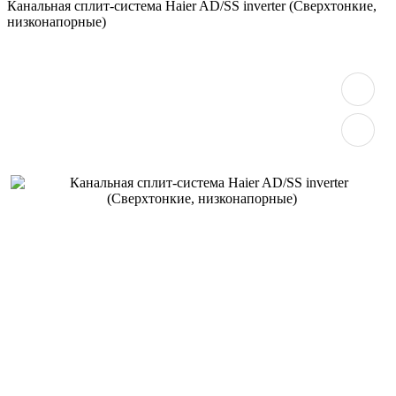
Канальная сплит-система Haier AD/SS inverter (Сверхтонкие,
низконапорные)