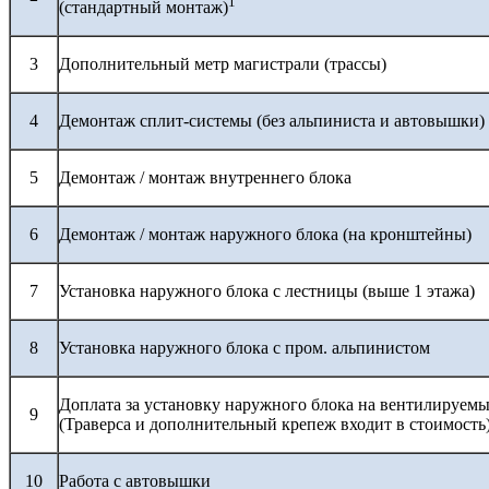
1
(стандартный монтаж)
3
Дополнительный метр магистрали (трассы)
4
Демонтаж сплит-системы (без альпиниста и автовышки)
5
Демонтаж / монтаж внутреннего блока
6
Демонтаж / монтаж наружного блока (на кронштейны)
7
Установка наружного блока с лестницы (выше 1 этажа)
8
Установка наружного блока с пром. альпинистом
Доплата за установку наружного блока на вентилируемы
9
(Траверса и дополнительный крепеж входит в стоимость
10
Работа с автовышки