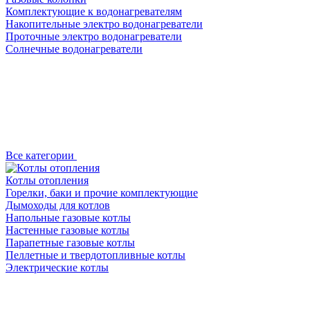
Комплектующие к водонагревателям
Накопительные электро водонагреватели
Проточные электро водонагреватели
Солнечные водонагреватели
Все категории
Котлы отопления
Горелки, баки и прочие комплектующие
Дымоходы для котлов
Напольные газовые котлы
Настенные газовые котлы
Парапетные газовые котлы
Пеллетные и твердотопливные котлы
Электрические котлы