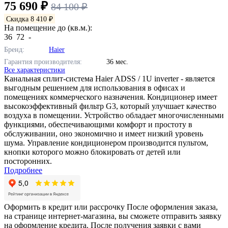
75 690 ₽
84 100 ₽
Скидка 8 410 ₽
На помещение до (кв.м.):
36
72
-
Бренд:
Haier
Гарантия производителя:
36 мес.
Все характеристики
Канальная сплит-система Haier ADSS / 1U inverter - является
выгодным решением для использования в офисах и
помещениях коммерческого назначения. Кондиционер имеет
высокоэффективный фильтр G3, который улучшает качество
воздуха в помещении. Устройство обладает многочисленными
функциями, обеспечивающими комфорт и простоту в
обслуживании, оно экономично и имеет низкий уровень
шума. Управление кондиционером производится пультом,
кнопки которого можно блокировать от детей или
посторонних.
Подробнее
Оформить в кредит или рассрочку
После оформления заказа,
на странице интернет-магазина, вы сможете отправить заявку
на оформление кредита. После получения заявки с вами