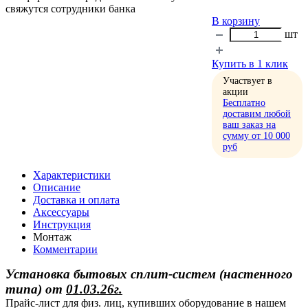
свяжутся сотрудники банка
В корзину
шт
Купить в 1 клик
Участвует в
акции
Бесплатно
доставим любой
ваш заказ на
сумму от 10 000
руб
Характеристики
Описание
Доставка и оплата
Аксессуары
Инструкция
Монтаж
Комментарии
Установка бытовых сплит-систем (настенного
типа)
от
01.03.26г.
Прайс-лист для физ. лиц, купивших оборудование в нашем