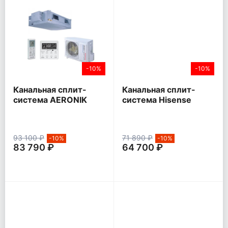
-10%
-10%
Канальная сплит-
Канальная сплит-
система AERONIK
система Hisense
AFH / AUHN
HEAVY CLASSIC
93 100 ₽
71 890 ₽
-10%
-10%
83 790 ₽
64 700 ₽