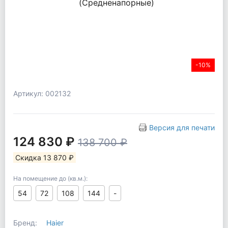
-10%
Артикул: 002132
Версия для печати
124 830 ₽
138 700 ₽
Скидка 13 870 ₽
На помещение до (кв.м.):
54
72
108
144
-
Бренд:
Haier