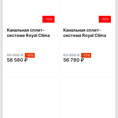
-10%
-10%
Канальная сплит-
Канальная сплит-
система Royal Clima
система Royal Clima
ESPERTO
COMPETENZA
65 090 ₽
63 090 ₽
-10%
-10%
58 580 ₽
56 780 ₽