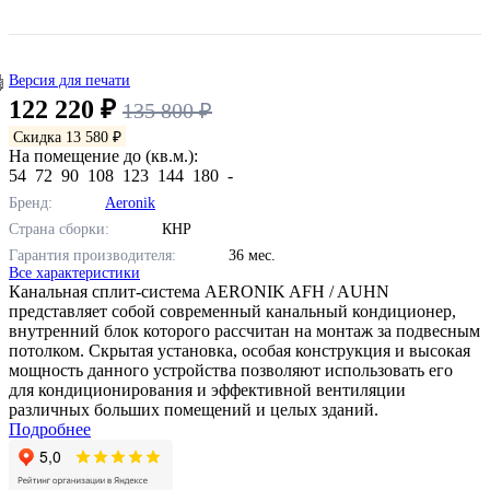
Версия для печати
122 220 ₽
135 800 ₽
Скидка 13 580 ₽
На помещение до (кв.м.):
54
72
90
108
123
144
180
-
Бренд:
Aeronik
Страна сборки:
КНР
Гарантия производителя:
36 мес.
Все характеристики
Канальная сплит-система AERONIK AFH / AUHN
представляет собой современный канальный кондиционер,
внутренний блок которого рассчитан на монтаж за подвесным
потолком. Скрытая установка, особая конструкция и высокая
мощность данного устройства позволяют использовать его
для кондиционирования и эффективной вентиляции
различных больших помещений и целых зданий.
Подробнее