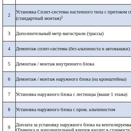
Установка Сплит-системы настенного типа с притоком с
2
1
(стандартный монтаж)
3
Дополнительный метр магистрали (трассы)
4
Демонтаж сплит-системы (без альпиниста и автовышки)
5
Демонтаж / монтаж внутреннего блока
6
Демонтаж / монтаж наружного блока (на кронштейны)
7
Установка наружного блока с лестницы (выше 1 этажа)
8
Установка наружного блока с пром. альпинистом
Доплата за установку наружного блока на вентилируемы
9
(Траверса и дополнительный крепеж входит в стоимость