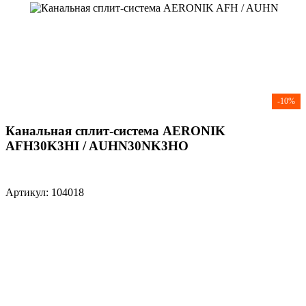
-10%
Канальная сплит-система AERONIK
AFH30K3HI / AUHN30NK3HO
Артикул: 104018