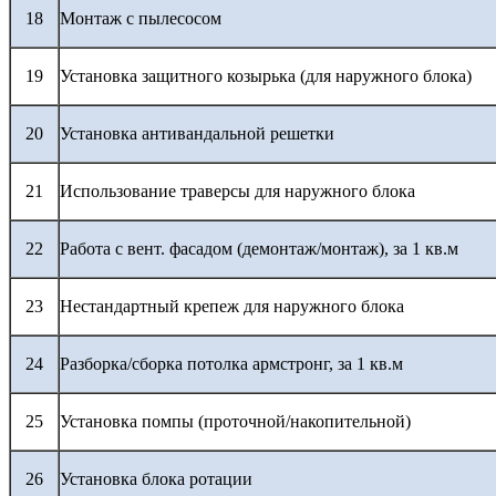
18
Монтаж с пылесосом
19
Установка защитного козырька (для наружного блока)
20
Установка антивандальной решетки
21
Использование траверсы для наружного блока
22
Работа с вент. фасадом (демонтаж/монтаж), за 1 кв.м
23
Нестандартный крепеж для наружного блока
24
Разборка/сборка потолка армстронг, за 1 кв.м
25
Установка помпы (проточной/накопительной)
26
Установка блока ротации