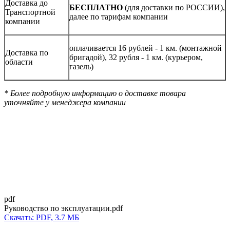
Доставка до
БЕСПЛАТНО
(для доставки по РОССИИ),
Транспортной
далее по тарифам компании
компании
оплачивается 16 рублей - 1 км. (монтажной
Доставка по
бригадой), 32 рубля - 1 км. (курьером,
области
газель)
* Более подробную информацию о доставке товара
уточняйте у менеджера компании
pdf
Руководство по эксплуатации.pdf
Скачать: PDF, 3.7 МБ