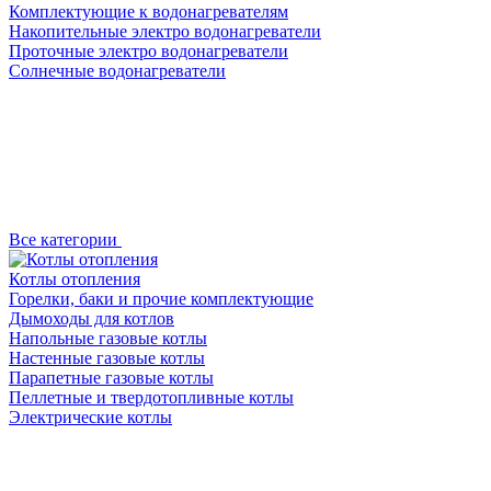
Комплектующие к водонагревателям
Накопительные электро водонагреватели
Проточные электро водонагреватели
Солнечные водонагреватели
Все категории
Котлы отопления
Горелки, баки и прочие комплектующие
Дымоходы для котлов
Напольные газовые котлы
Настенные газовые котлы
Парапетные газовые котлы
Пеллетные и твердотопливные котлы
Электрические котлы