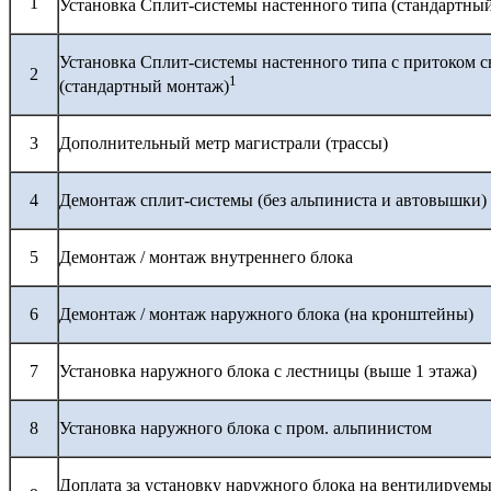
1
Установка Сплит-системы настенного типа (стандартны
Установка Сплит-системы настенного типа с притоком с
2
1
(стандартный монтаж)
3
Дополнительный метр магистрали (трассы)
4
Демонтаж сплит-системы (без альпиниста и автовышки)
5
Демонтаж / монтаж внутреннего блока
6
Демонтаж / монтаж наружного блока (на кронштейны)
7
Установка наружного блока с лестницы (выше 1 этажа)
8
Установка наружного блока с пром. альпинистом
Доплата за установку наружного блока на вентилируемы