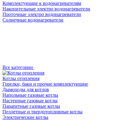
Комплектующие к водонагревателям
Накопительные электро водонагреватели
Проточные электро водонагреватели
Солнечные водонагреватели
Все категории
Котлы отопления
Горелки, баки и прочие комплектующие
Дымоходы для котлов
Напольные газовые котлы
Настенные газовые котлы
Парапетные газовые котлы
Пеллетные и твердотопливные котлы
Электрические котлы