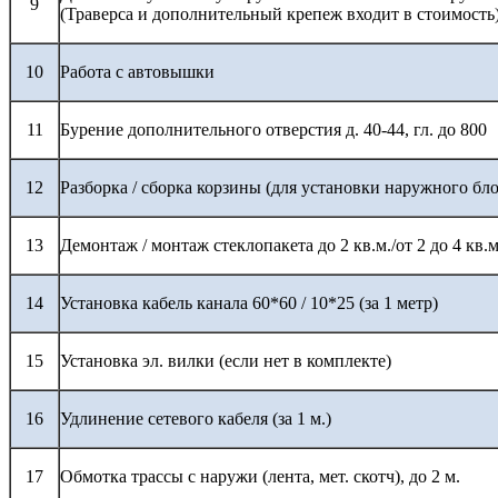
9
(Траверса и дополнительный крепеж входит в стоимость
10
Работа с автовышки
11
Бурение дополнительного отверстия д. 40-44, гл. до 800
12
Разборка / сборка корзины (для установки наружного бло
13
Демонтаж / монтаж стеклопакета до 2 кв.м./от 2 до 4 кв.м
14
Установка кабель канала 60*60 / 10*25 (за 1 метр)
15
Установка эл. вилки (если нет в комплекте)
16
Удлинение сетевого кабеля (за 1 м.)
17
Обмотка трассы с наружи (лента, мет. скотч), до 2 м.