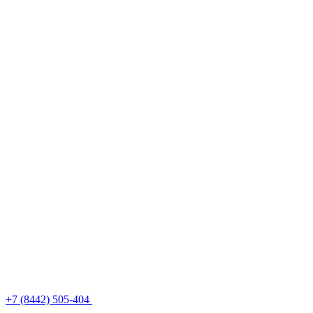
+7 (8442) 505-404