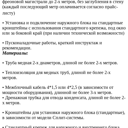
фреоновой магистрали до 2-х метров, без заглубления в стену
(каждый последующий метр оплачивается согласно прайс-
листу)
• Установка и подключение наружного блока на стандартные
кронштейны с использования стандартного крепежа, под окно
или за боковой край (при наличии технической возможности)
• Пусконаладочные работы, краткий инструктаж и
рекомендации.
Материалы:
• Труба медная 2-х диаметров, длиной не более 2-х метров.
• Теплоизоляция для медных труб, длиной не более 2-х
метров.
• Межблочный кабель 4*1,5 или 4*2,5 (в зависимости от
мощности оборудования), длинной не более 3-х метров.
• Дренажная трубка для отвода конденсата, длиной не более 2-
х метров.
• Кронштейны для установки наружного блока (стандартные),
в зависимости от модели Сплит-системы.
• Стандартный крепеж для наружного и внутреннего блока.