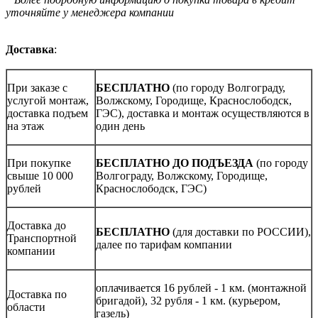
уточняйте у менеджера компании
Доставка
:
При заказе с
БЕСПЛАТНО
(по городу Волгограду,
услугой монтаж,
Волжскому, Городище, Краснослободск,
доставка подъем
ГЭС), доставка и монтаж осуществляются в
на этаж
один день
При покупке
БЕСПЛАТНО ДО ПОДЪЕЗДА
(по городу
свыше 10 000
Волгограду, Волжскому, Городище,
рублей
Краснослободск, ГЭС)
Доставка до
БЕСПЛАТНО
(для доставки по РОССИИ),
Транспортной
далее по тарифам компании
компании
оплачивается 16 рублей - 1 км. (монтажной
Доставка по
бригадой), 32 рубля - 1 км. (курьером,
области
газель)