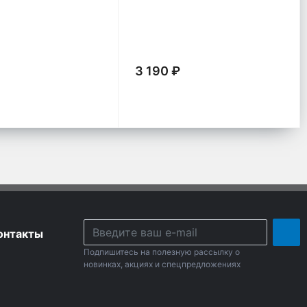
3 190 ₽
онтакты
Подпишитесь на полезную рассылку о
новинках, акциях и спецпредложениях