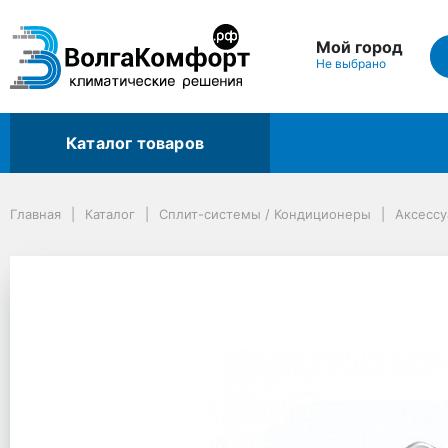
Мой город
Не выбрано
Каталог товаров
Главная
Каталог
Сплит-системы / Кондиционеры
Аксессуары и комплектующие
Главная
Каталог
Сплит-системы / Кондиционеры
Аксесс
Панель кассетного блока Haier PB-700IB