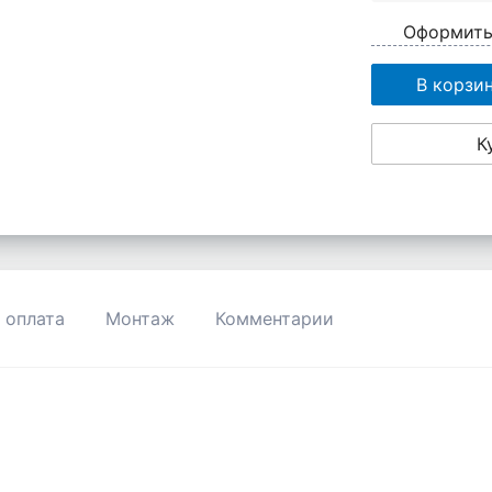
Оформить
В корзи
К
 оплата
Монтаж
Комментарии