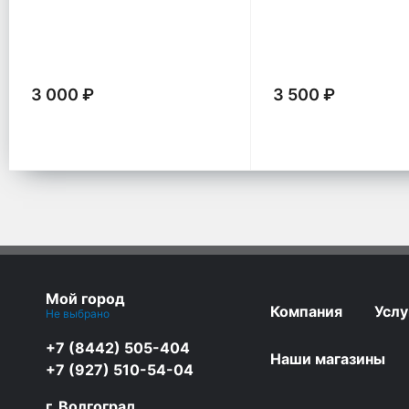
D-BT
Wi-Fi
3 000 ₽
3 500 ₽
Мой город
Компания
Услу
Не выбрано
+7 (8442) 505-404
Наши магазины
+7 (927) 510-54-04
г. Волгоград