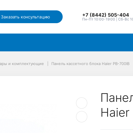
+7 (8442) 505-404
Заказать консультацию
Пн-Пт 10:00-19:00 | Сб-Вс 1
уары и комплектующие
Панель кассетного блока Haier PB-700IB
Панел
Haier