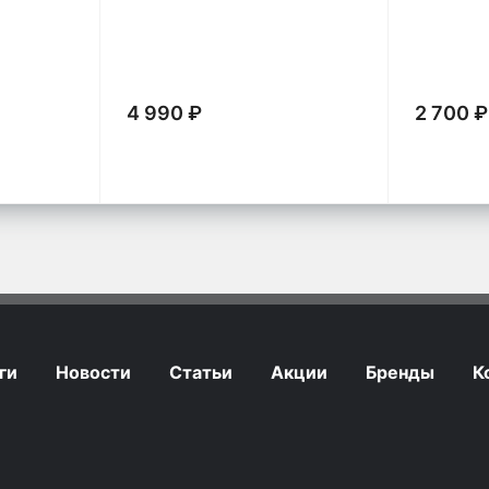
(универсальный)
4 990 ₽
2 700 ₽
ги
Новости
Статьи
Акции
Бренды
К