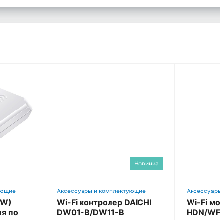
Новинка
ующие
Аксессуары и комплектующие
Аксессуар
(W)
Wi-Fi контролер DAICHI
Wi-Fi 
я по
DW01-B/DW11-B
HDN/WF