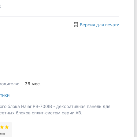
0
Версия для печати
водителя:
36 мес.
тики
ого блока Haier PB-700IB - декоративная панель для
сетных блоков сплит-систем серии АВ.