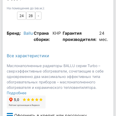
На помещение до (кв.м.):
24
28
-
Бренд:
Ballu
Страна
КНР
Гарантия
24
сборки:
производителя:
мес.
Все характеристики
Маслонаполненные радиаторы BALLU серии Turbo –
сверхэффективные обогреватели, сочетающие в себе
одновременно два максимально эффективных типа
обогревательных приборов – маслонаполненного
обогревателя и керамического тепловентилятора.
Подробнее
Оформить в кредит или рассрочку