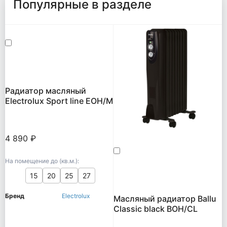
Популярные в разделе
Радиатор масляный
Electrolux Sport line EOH/M
4 890 ₽
На помещение до (кв.м.):
15
20
25
27
Бренд
Electrolux
Масляный радиатор Ballu
Classic black BOH/CL