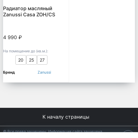
Радиатор масляный
Zanussi Casa ZOH/CS
4 990 ₽
На помещение до (кв.м.):
20
25
27
Бренд
Zanussi
К началу страницы
© Все права защищены. Информация сайта защищена
законом об авторских правах.
18+