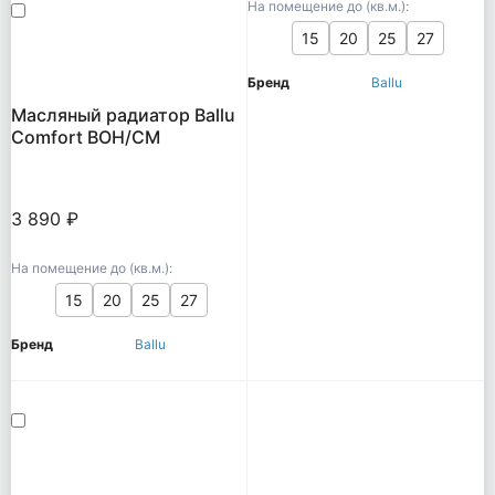
На помещение до (кв.м.):
15
20
25
27
Бренд
Ballu
Масляный радиатор Ballu
Comfort BOH/CM
3 890 ₽
На помещение до (кв.м.):
15
20
25
27
Бренд
Ballu