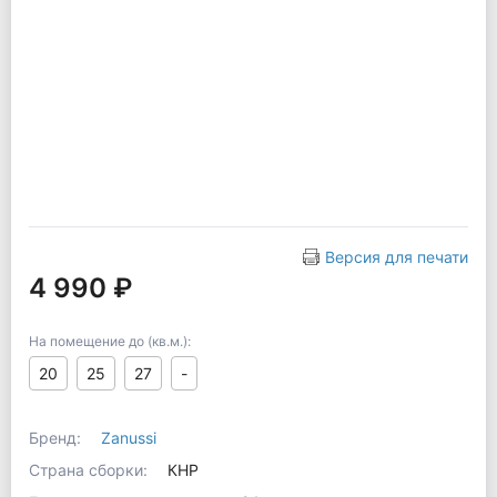
Версия для печати
4 990 ₽
На помещение до (кв.м.):
20
25
27
-
Бренд:
Zanussi
Страна сборки:
КНР