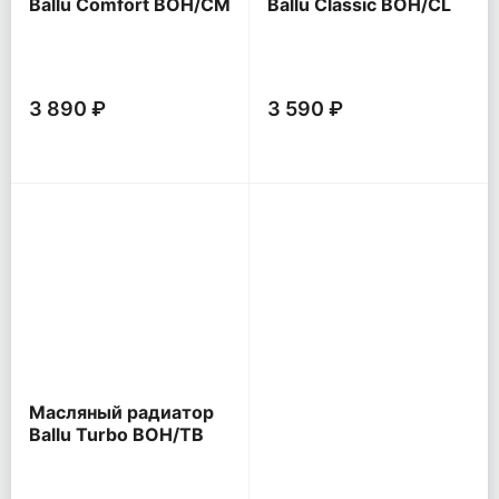
Ballu Comfort BOH/CM
Ballu Classic BOH/CL
3 890 ₽
3 590 ₽
Масляный радиатор
Ballu Turbo BOH/TB