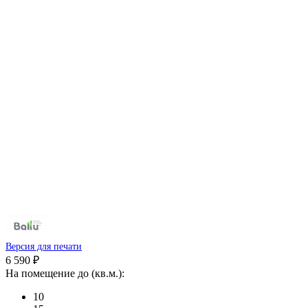
Версия для печати
6 590 ₽
На помещение до (кв.м.):
10