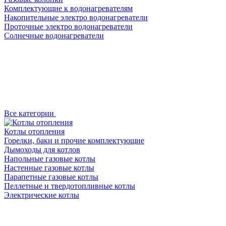
Комплектующие к водонагревателям
Накопительные электро водонагреватели
Проточные электро водонагреватели
Солнечные водонагреватели
Все категории
Котлы отопления
Горелки, баки и прочие комплектующие
Дымоходы для котлов
Напольные газовые котлы
Настенные газовые котлы
Парапетные газовые котлы
Пеллетные и твердотопливные котлы
Электрические котлы