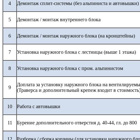
4
Демонтаж сплит-системы (без альпиниста и автовышки)
5
Демонтаж / монтаж внутреннего блока
6
Демонтаж / монтаж наружного блока (на кронштейны)
7
Установка наружного блока с лестницы (выше 1 этажа)
8
Установка наружного блока с пром. альпинистом
Доплата за установку наружного блока на вентилируемы
9
(Траверса и дополнительный крепеж входит в стоимость
10
Работа с автовышки
11
Бурение дополнительного отверстия д. 40-44, гл. до 800
12
Разборка / сборка корзины (для установки наружного бло