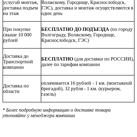
услугой монтаж,
Волжскому, Городище, Краснослободск,
доставка подъем
ГЭС), доставка и монтаж осуществляются в
на этаж
один день
При покупке
БЕСПЛАТНО ДО ПОДЪЕЗДА
(по городу
свыше 10 000
Волгограду, Волжскому, Городище,
рублей
Краснослободск, ГЭС)
Доставка до
БЕСПЛАТНО
(для доставки по РОССИИ),
Транспортной
далее по тарифам компании
компании
оплачивается 16 рублей - 1 км. (монтажной
Доставка по
бригадой), 32 рубля - 1 км. (курьером,
области
газель)
* Более подробную информацию о доставке товара
уточняйте у менеджера компании