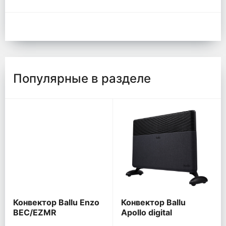
Популярные в разделе
Конвектор Ballu Enzo
Конвектор Ballu
BEC/EZMR
Apollo digital
INVERTER Space Black