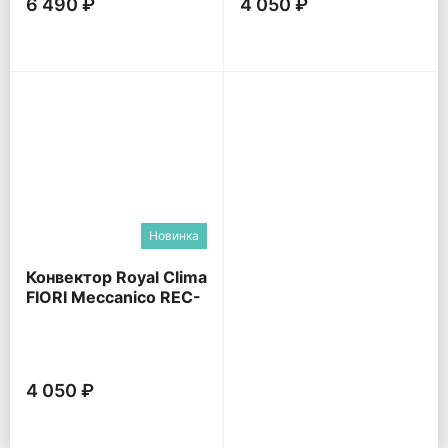
6 490 ₽
4 050 ₽
Новинка
Конвектор Royal Clima
FIORI Meccanico REC-
FRWG
4 050 ₽