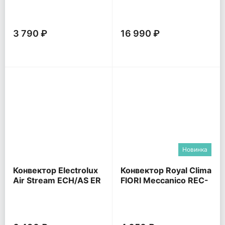
BEC/ATI
3 790 ₽
16 990 ₽
Новинка
Конвектор Electrolux
Конвектор Royal Clima
Air Stream ECH/AS ER
FIORI Meccanico REC-
FRBR