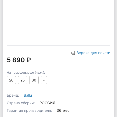
Версия для печати
5 890 ₽
На помещение до (кв.м.):
20
25
30
-
Бренд:
Ballu
Страна сборки:
РОССИЯ
Гарантия производителя:
36 мес.