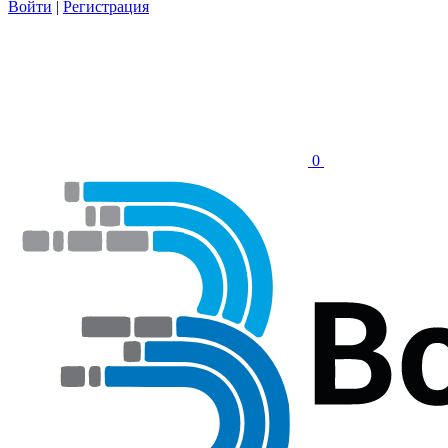
Войти
|
Регистрация
0