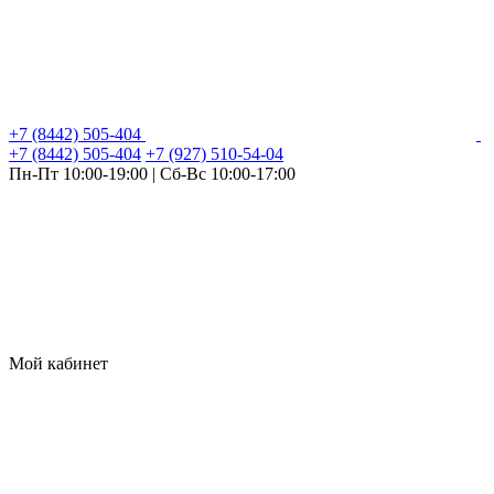
+7 (8442) 505-404
+7 (8442) 505-404
+7 (927) 510-54-04
Пн-Пт 10:00-19:00 | Сб-Вс 10:00-17:00
Мой кабинет