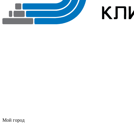
Мой город