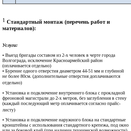
1
Стандартный монтаж (перечень работ и
материалов):
Услуги:
• Выезд бригады составом из 2-х человек в черте города
Волгограда, исключение Красноармейский район
(оплачивается отдельно)
• Бурение одного отверстия диаметром 44-51 мм и глубиной
не более 80см. (дополнительные отверстия доплачиваются
отдельно)
• Установка и подключение внутреннего блока с прокладной
фреоновой магистрали до 2-х метров, без заглубления в стену
(каждый последующий метр оплачивается согласно прайс-
листу)
• Установка и подключение наружного блока на стандартные
кронштейны с использования стандартного крепежа, под окно
или за боковой край (при наличии технической возможности)