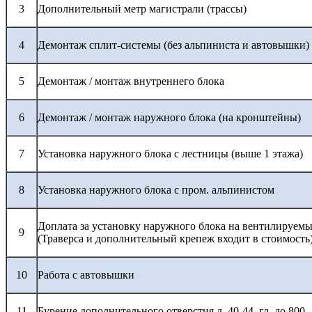
3
Дополнительный метр магистрали (трассы)
4
Демонтаж сплит-системы (без альпиниста и автовышки)
5
Демонтаж / монтаж внутреннего блока
6
Демонтаж / монтаж наружного блока (на кронштейны)
7
Установка наружного блока с лестницы (выше 1 этажа)
8
Установка наружного блока с пром. альпинистом
Доплата за установку наружного блока на вентилируемы
9
(Траверса и дополнительный крепеж входит в стоимость
10
Работа с автовышки
11
Бурение дополнительного отверстия д. 40-44, гл. до 800