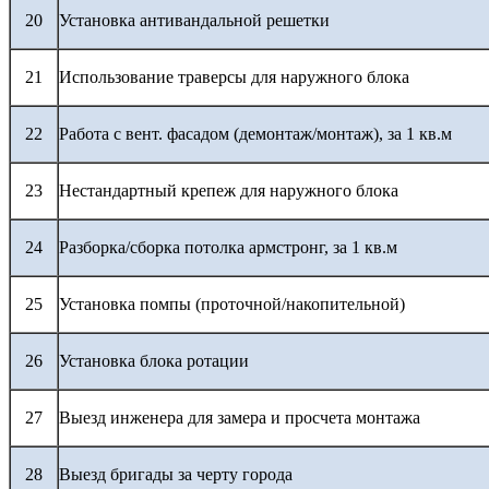
20
Установка антивандальной решетки
21
Использование траверсы для наружного блока
22
Работа с вент. фасадом (демонтаж/монтаж), за 1 кв.м
23
Нестандартный крепеж для наружного блока
24
Разборка/сборка потолка армстронг, за 1 кв.м
25
Установка помпы (проточной/накопительной)
26
Установка блока ротации
27
Выезд инженера для замера и просчета монтажа
28
Выезд бригады за черту города