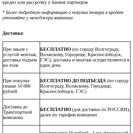
кредит или рассрочку у банков партнеров
* Более подробную информацию о покупка товара в кредит
уточняйте у менеджера компании
Доставка
:
При заказе с
БЕСПЛАТНО
(по городу Волгограду,
услугой монтаж,
Волжскому, Городище, Краснослободск,
доставка подъем
ГЭС), доставка и монтаж осуществляются в
на этаж
один день
При покупке
БЕСПЛАТНО ДО ПОДЪЕЗДА
(по городу
свыше 10 000
Волгограду, Волжскому, Городище,
рублей
Краснослободск, ГЭС)
Доставка до
БЕСПЛАТНО
(для доставки по РОССИИ),
Транспортной
далее по тарифам компании
компании
оплачивается 16 рублей - 1 км. (монтажной