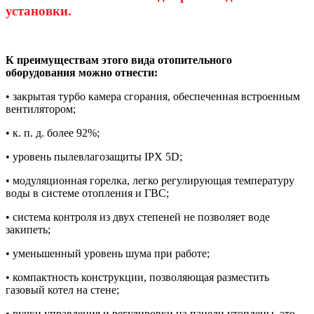
установки.
К преимуществам этого вида отопительного
оборудования можно отнести:
• закрытая турбо камера сгорания, обеспеченная встроенным
вентилятором;
• к. п. д. более 92%;
• уровень пылевлагозащиты IPX 5D;
• модуляционная горелка, легко регулирующая температуру
воды в системе отопления и ГВС;
• система контроля из двух степеней не позволяет воде
закипеть;
• уменьшенный уровень шума при работе;
• компактность конструкции, позволяющая разместить
газовый котел на стене;
• ручки управления и регулировки на панели утоплены, это