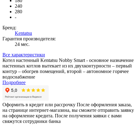
180
240
280
-
Бренд:
Kentatsu
Гарантия производителя:
24 мес.
Все характеристики
Котел настенный Kentatsu Nobby Smart - основное назначение
настенных котлов вытекает из их двухконтурности – первый
контур – обогрев помещений, второй – автономное горячее
водоснабжение
Подробнее
Оформить в кредит или рассрочку
После оформления заказа,
на странице интернет-магазина, вы сможете отправить заявку
на оформление кредита. После получения заявки с вами
свяжутся сотрудники банка