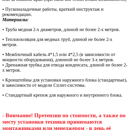
• Пусконаладочные работы, краткий инструктаж и
рекомендации.
Материалы:
• Труба медная 2-х диаметров, длиной не более 2-х метров.
• Теплоизоляция для медных труб, длиной не более 2-х
метров.
• Межблочный кабель 4*1,5 или 4*2,5 (в зависимости от
мощности оборудования), длинной не более 3-х метров.
• Дренажная трубка для отвода конденсата, длиной не более 2-
х метров.
• Кронштейны для установки наружного блока (стандартные),
в зависимости от модели Сплит-системы.
• Стандартный крепеж для наружного и внутреннего блока.
- Внимание! Претензии по стоимости, а также по
месту установки техники принимаются
монтажниками или менеджером - в день её