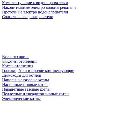
Комплектующие к водонагревателям
Накопительные электро водонагреватели
Проточные электро водонагреватели
Солнечные водонагреватели
Все категории
Котлы отопления
Горелки, баки и прочие комплектующие
Дымоходы для котлов
Напольные газовые котлы
Настенные газовые котлы
Парапетные газовые котлы
Пеллетные и твердотопливные котлы
Электрические котлы