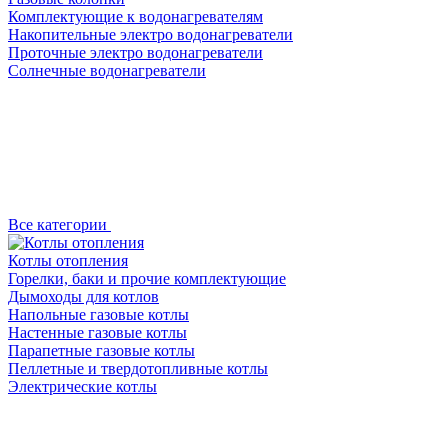
Комплектующие к водонагревателям
Накопительные электро водонагреватели
Проточные электро водонагреватели
Солнечные водонагреватели
Все категории
Котлы отопления
Горелки, баки и прочие комплектующие
Дымоходы для котлов
Напольные газовые котлы
Настенные газовые котлы
Парапетные газовые котлы
Пеллетные и твердотопливные котлы
Электрические котлы