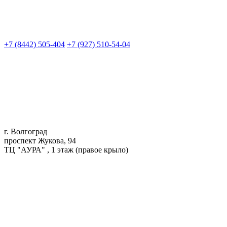
+7 (8442) 505-404
+7 (927) 510-54-04
г. Волгоград
проспект Жукова, 94
ТЦ "АУРА" , 1 этаж (правое крыло)