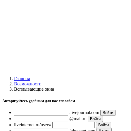
Галерея
Главная
Возможности
Всплывающие окна
Авторизуйтесь удобным для вас способом
.livejournal.com
@mail.ru
liveinternet.ru/users/
.blogspot.com