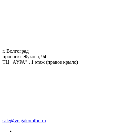
г. Волгоград
проспект Жукова, 94
ТЦ "АУРА" , 1 этаж (правое крыло)
sale@volgakomfort.ru