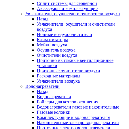
Сплит-системы для серверной
Аксессуары и комплектующие
Увлажнители, осушители и очистители воздуха
Назад
Увлажнители, осушители и очистители
воздуха
Ионные воздухоочистители
Климатизаторы
Мойки воздуха
Осушитель воздуха
Очистители воздуха
Приточно-вытяжные вентиляционные
установки
Приточные очистители воздуха
Расходные материалы
Увлажнители воздуха
Водонагреватели
Назад
Водонагреватели
Бойлеры для котлов отопления
Водонагреватели газовые накопительные
Газовые колонки
Комплектующие к водонагревателям
Накопительные электро водонагреватели
Проточные электро водонагреватели