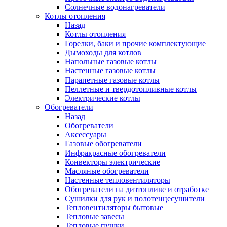
Солнечные водонагреватели
Котлы отопления
Назад
Котлы отопления
Горелки, баки и прочие комплектующие
Дымоходы для котлов
Напольные газовые котлы
Настенные газовые котлы
Парапетные газовые котлы
Пеллетные и твердотопливные котлы
Электрические котлы
Обогреватели
Назад
Обогреватели
Аксессуары
Газовые обогреватели
Инфракрасные обогреватели
Конвекторы электрические
Масляные обогреватели
Настенные тепловентиляторы
Обогреватели на дизтопливе и отработке
Сушилки для рук и полотенцесушители
Тепловентиляторы бытовые
Тепловые завесы
Тепловые пушки