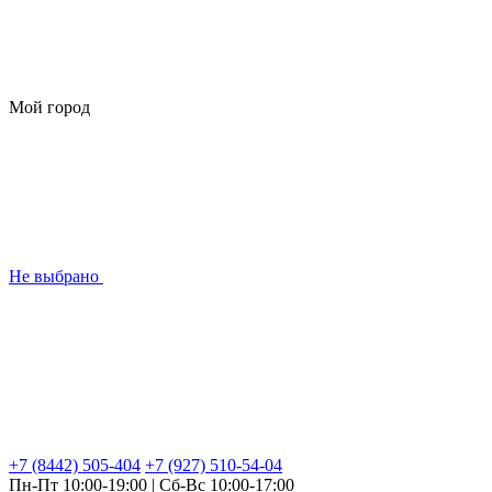
Мой город
Не выбрано
+7 (8442) 505-404
+7 (927) 510-54-04
Пн-Пт 10:00-19:00 | Сб-Вс 10:00-17:00