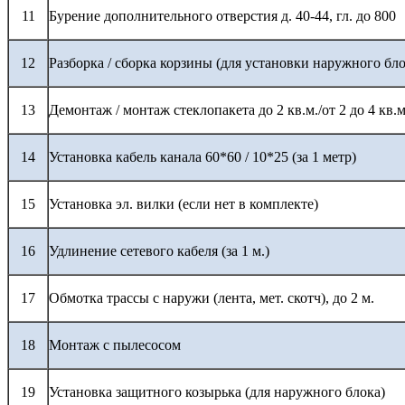
11
Бурение дополнительного отверстия д. 40-44, гл. до 800
12
Разборка / сборка корзины (для установки наружного бло
13
Демонтаж / монтаж стеклопакета до 2 кв.м./от 2 до 4 кв.м
14
Установка кабель канала 60*60 / 10*25 (за 1 метр)
15
Установка эл. вилки (если нет в комплекте)
16
Удлинение сетевого кабеля (за 1 м.)
17
Обмотка трассы с наружи (лента, мет. скотч), до 2 м.
18
Монтаж с пылесосом
19
Установка защитного козырька (для наружного блока)