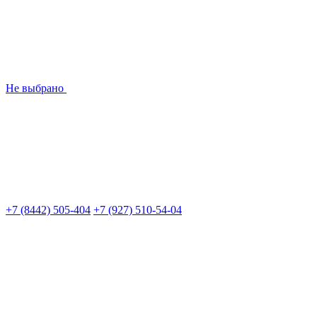
Не выбрано
+7 (8442) 505-404
+7 (927) 510-54-04