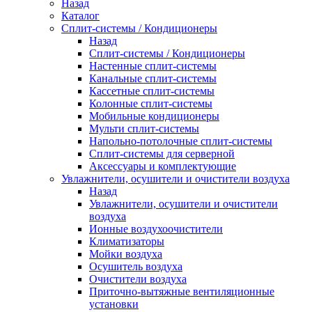
Назад
Каталог
Сплит-системы / Кондиционеры
Назад
Сплит-системы / Кондиционеры
Настенные сплит-системы
Канальные сплит-системы
Кассетные сплит-системы
Колонные сплит-системы
Мобильные кондиционеры
Мульти сплит-системы
Напольно-потолочные сплит-системы
Сплит-системы для серверной
Аксессуары и комплектующие
Увлажнители, осушители и очистители воздуха
Назад
Увлажнители, осушители и очистители
воздуха
Ионные воздухоочистители
Климатизаторы
Мойки воздуха
Осушитель воздуха
Очистители воздуха
Приточно-вытяжные вентиляционные
установки