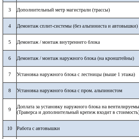
3
Дополнительный метр магистрали (трассы)
4
Демонтаж сплит-системы (без альпиниста и автовышки)
5
Демонтаж / монтаж внутреннего блока
6
Демонтаж / монтаж наружного блока (на кронштейны)
7
Установка наружного блока с лестницы (выше 1 этажа)
8
Установка наружного блока с пром. альпинистом
Доплата за установку наружного блока на вентилируемы
9
(Траверса и дополнительный крепеж входит в стоимость
10
Работа с автовышки