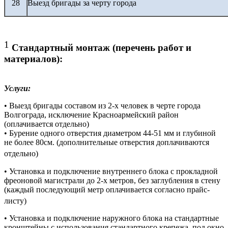
28
Выезд бригады за черту города
1
Стандартный монтаж (перечень работ и
материалов):
Услуги:
• Выезд бригады составом из 2-х человек в черте города
Волгограда, исключение Красноармейский район
(оплачивается отдельно)
• Бурение одного отверстия диаметром 44-51 мм и глубиной
не более 80см. (дополнительные отверстия доплачиваются
отдельно)
• Установка и подключение внутреннего блока с прокладной
фреоновой магистрали до 2-х метров, без заглубления в стену
(каждый последующий метр оплачивается согласно прайс-
листу)
• Установка и подключение наружного блока на стандартные
кронштейны с использования стандартного крепежа, под окно