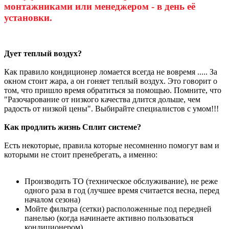
монтажниками или менеджером - в день её
установки.
Дует теплый воздух?
Как правило кондиционер ломается всегда не вовремя ..... За
окном стоит жара, а он гоняет теплый воздух. Это говорит о
том, что пришло время обратиться за помощью. Помните, что
"Разочарование от низкого качества длится дольше, чем
радость от низкой цены". Выбирайте специалистов с умом!!!
Как продлить жизнь Сплит системе?
Есть некоторые, правила которые несомненно помогут вам и
которыми не стоит пренебрегать, а именно:
Производить ТО (техническое обслуживание), не реже
одного раза в год (лучшее время считается весна, перед
началом сезона)
Мойте фильтра (сетки) расположенные под передней
панелью (когда начинаете активно пользоваться
кондиционером)