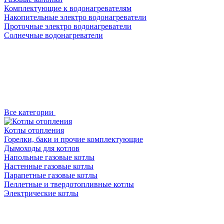
Комплектующие к водонагревателям
Накопительные электро водонагреватели
Проточные электро водонагреватели
Солнечные водонагреватели
Все категории
Котлы отопления
Горелки, баки и прочие комплектующие
Дымоходы для котлов
Напольные газовые котлы
Настенные газовые котлы
Парапетные газовые котлы
Пеллетные и твердотопливные котлы
Электрические котлы