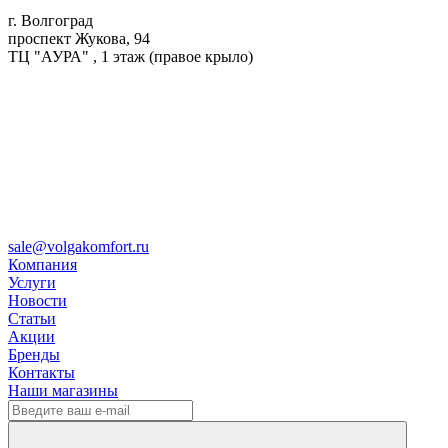
г. Волгоград
проспект Жукова, 94
ТЦ "АУРА" , 1 этаж (правое крыло)
sale@volgakomfort.ru
Компания
Услуги
Новости
Статьи
Акции
Бренды
Контакты
Наши магазины