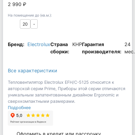
2 990 ₽
На помещение до (кв.м.):
20
-
Бренд:
Electrolux
Страна
КНР
Гарантия
24
сборки:
производителя:
мес.
Все характеристики
Тепловентилятор Electrolux EFH/C-5125 относится к
авторской серии Prime, Приборы этой серии отличаются
уникальным запатентованным дизайном Ergonomic и
сверхкомпактными размерами.
Подробнее
Оформить в кредит или рассрочку