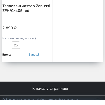
Тепловентилятор Zanussi
ZFH/C-405 red
2 890 ₽
На помещение до (кв.м.):
25
Бренд
Zanussi
К началу страницы
© Все права защищены. Информация сайта защищена
законом об авторских правах.
18+