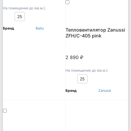
На помещение до (кв.м.):
25
Бренд
Ballu
Тепловентилятор Zanussi
ZFH/C-405 pink
2 890 ₽
На помещение до (кв.м.):
25
Бренд
Zanussi