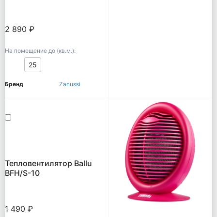
2 890 ₽
На помещение до (кв.м.):
25
Бренд
Zanussi
Тепловентилятор Ballu
BFH/S-10
1 490 ₽