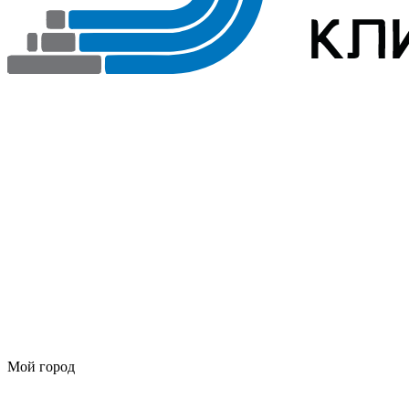
Мой город