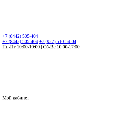
+7 (8442) 505-404
+7 (8442) 505-404
+7 (927) 510-54-04
Пн-Пт 10:00-19:00 | Сб-Вс 10:00-17:00
Мой кабинет