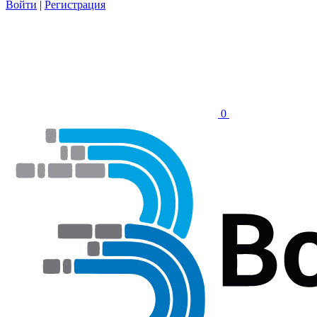
Войти
|
Регистрация
0