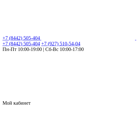
+7 (8442) 505-404
+7 (8442) 505-404
+7 (927) 510-54-04
Пн-Пт 10:00-19:00 | Сб-Вс 10:00-17:00
Мой кабинет