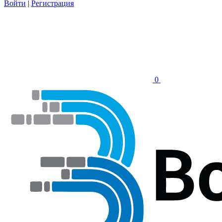
Войти
|
Регистрация
0