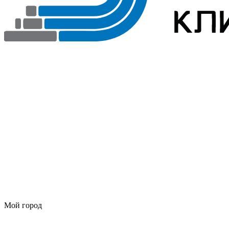
Мой город