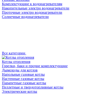
Комплектующие к водонагревателям
Накопительные электро водонагреватели
Проточные электро водонагреватели
Солнечные водонагреватели
Все категории
Котлы отопления
Горелки, баки и прочие комплектующие
Дымоходы для котлов
Напольные газовые котлы
Настенные газовые котлы
Парапетные газовые котлы
Пеллетные и твердотопливные котлы
Электрические котлы