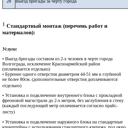
28
Выезд бригады за черту города
1
Стандартный монтаж (перечень работ и
материалов):
Услуги:
• Выезд бригады составом из 2-х человек в черте города
Волгограда, исключение Красноармейский район
(оплачивается отдельно)
• Бурение одного отверстия диаметром 44-51 мм и глубиной
не более 80см. (дополнительные отверстия доплачиваются
отдельно)
• Установка и подключение внутреннего блока с прокладной
фреоновой магистрали до 2-х метров, без заглубления в стену
(каждый последующий метр оплачивается согласно прайс-
листу)
• Установка и подключение наружного блока на стандартные
кронштейны с использования стандартного крепежа, под окно