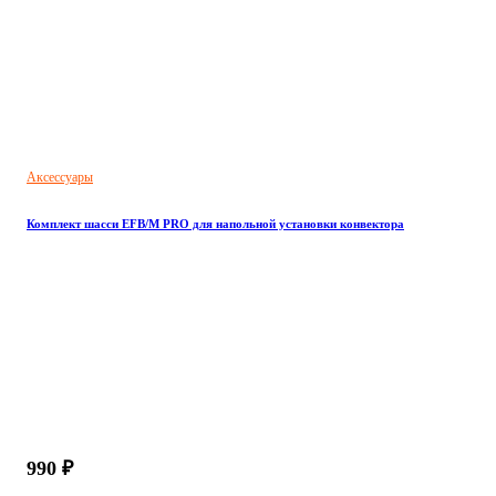
Аксессуары
Комплект шасси EFB/M PRO для напольной установки конвектора
990 ₽