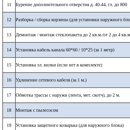
11
Бурение дополнительного отверстия д. 40-44, гл. до 800
12
Разборка / сборка корзины (для установки наружного бло
13
Демонтаж / монтаж стеклопакета до 2 кв.м./от 2 до 4 кв.м
14
Установка кабель канала 60*60 / 10*25 (за 1 метр)
15
Установка эл. вилки (если нет в комплекте)
16
Удлинение сетевого кабеля (за 1 м.)
17
Обмотка трассы с наружи (лента, мет. скотч), до 2 м.
18
Монтаж с пылесосом
19
Установка защитного козырька (для наружного блока)