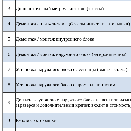
3
Дополнительный метр магистрали (трассы)
4
Демонтаж сплит-системы (без альпиниста и автовышки)
5
Демонтаж / монтаж внутреннего блока
6
Демонтаж / монтаж наружного блока (на кронштейны)
7
Установка наружного блока с лестницы (выше 1 этажа)
8
Установка наружного блока с пром. альпинистом
Доплата за установку наружного блока на вентилируемы
9
(Траверса и дополнительный крепеж входит в стоимость
10
Работа с автовышки