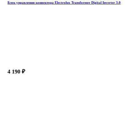
Блок управления конвектора Electrolux Transformer Digital Inverter 3.0
4 190 ₽