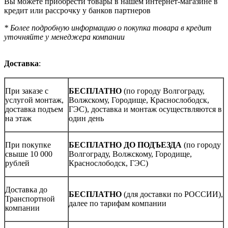
Вы можете приобрести товары в нашем интернет-магазине в
кредит или рассрочку у банков партнеров
* Более подробную информацию о покупка товара в кредит
уточняйте у менеджера компании
Доставка
:
При заказе с
БЕСПЛАТНО
(по городу Волгограду,
услугой монтаж,
Волжскому, Городище, Краснослободск,
доставка подъем
ГЭС), доставка и монтаж осуществляются в
на этаж
один день
При покупке
БЕСПЛАТНО ДО ПОДЪЕЗДА
(по городу
свыше 10 000
Волгограду, Волжскому, Городище,
рублей
Краснослободск, ГЭС)
Доставка до
БЕСПЛАТНО
(для доставки по РОССИИ),
Транспортной
далее по тарифам компании
компании