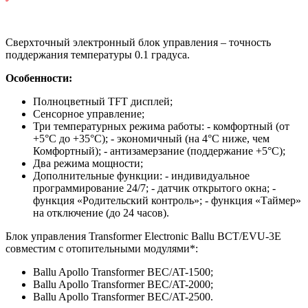
Сверхточный электронный блок управления – точность
поддержания температуры 0.1 градуса.
Особенности:
Полноцветный TFT дисплей;
Сенсорное управление;
Три температурных режима работы: - комфортный (от
+5°C до +35°C); - экономичный (на 4°C ниже, чем
Комфортный); - антизамерзание (поддержание +5°C);
Два режима мощности;
Дополнительные функции: - индивидуальное
программирование 24/7; - датчик открытого окна; -
функция «Родительский контроль»; - функция «Таймер»
на отключение (до 24 часов).
Блок управления Transformer Electronic Ballu BCT/EVU-3E
совместим с отопительными модулями*:
Ballu Apollo Transformer BEC/AT-1500;
Ballu Apollo Transformer BEC/AT-2000;
Ballu Apollo Transformer BEC/AT-2500.