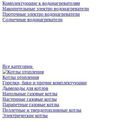
Комплектующие к водонагревателям
Накопительные электро водонагреватели
Проточные электро водонагреватели
Солнечные водонагреватели
Все категории
Котлы отопления
Горелки, баки и прочие комплектующие
Дымоходы для котлов
Напольные газовые котлы
Настенные газовые котлы
Парапетные газовые котлы
Пеллетные и твердотопливные котлы
Электрические котлы