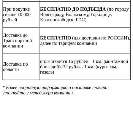
При покупке
БЕСПЛАТНО ДО ПОДЪЕЗДА
(по городу
свыше 10 000
Волгограду, Волжскому, Городище,
рублей
Краснослободск, ГЭС)
Доставка до
БЕСПЛАТНО
(для доставки по РОССИИ),
Транспортной
далее по тарифам компании
компании
оплачивается 16 рублей - 1 км. (монтажной
Доставка по
бригадой), 32 рубля - 1 км. (курьером,
области
газель)
* Более подробную информацию о доставке товара
уточняйте у менеджера компании