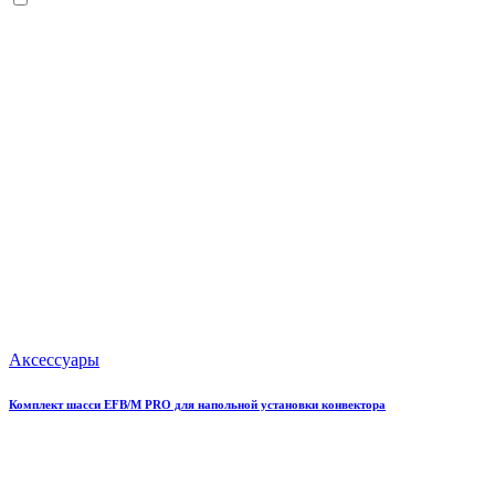
Аксессуары
Комплект шасси EFB/M PRO для напольной установки конвектора