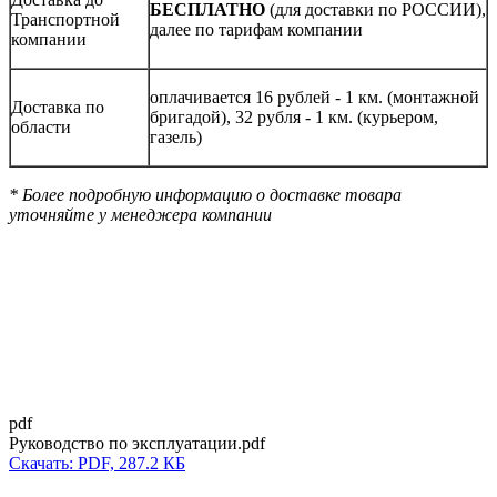
БЕСПЛАТНО
(для доставки по РОССИИ),
Транспортной
далее по тарифам компании
компании
оплачивается 16 рублей - 1 км. (монтажной
Доставка по
бригадой), 32 рубля - 1 км. (курьером,
области
газель)
* Более подробную информацию о доставке товара
уточняйте у менеджера компании
pdf
Руководство по эксплуатации.pdf
Скачать: PDF, 287.2 КБ