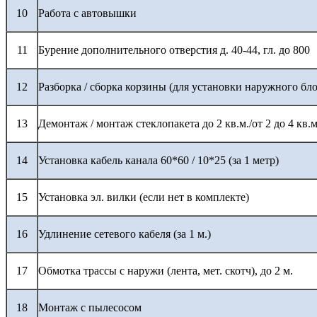
10
Работа с автовышки
11
Бурение дополнительного отверстия д. 40-44, гл. до 800
12
Разборка / сборка корзины (для установки наружного бло
13
Демонтаж / монтаж стеклопакета до 2 кв.м./от 2 до 4 кв.м
14
Установка кабель канала 60*60 / 10*25 (за 1 метр)
15
Установка эл. вилки (если нет в комплекте)
16
Удлинение сетевого кабеля (за 1 м.)
17
Обмотка трассы с наружи (лента, мет. скотч), до 2 м.
18
Монтаж с пылесосом