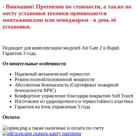
- Внимание! Претензии по стоимости, а также по
месту установки техники принимаются
монтажниками или менеджером - в день её
установки.
Подходит для комплектации модулей Air Gate 2 и Rapid.
Гарантия 3 года.
Отличительные особенности
Надежный механический термостат
Режим полной/половинной мощности
Абсолютная безопасность (Сертификат пожарной
безопасности МЧС)
Комфортное управление благодаря покрытию Soft Touch
Изготовлен из ударопрочного и термостойкого пластика
Гарантия на блок управления 3 года
Оплата:
а также наличные и оплата по счету
скачать карту партнера