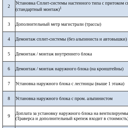
Установка Сплит-системы настенного типа с притоком с
2
1
(стандартный монтаж)
3
Дополнительный метр магистрали (трассы)
4
Демонтаж сплит-системы (без альпиниста и автовышки)
5
Демонтаж / монтаж внутреннего блока
6
Демонтаж / монтаж наружного блока (на кронштейны)
7
Установка наружного блока с лестницы (выше 1 этажа)
8
Установка наружного блока с пром. альпинистом
Доплата за установку наружного блока на вентилируемы
9
(Траверса и дополнительный крепеж входит в стоимость