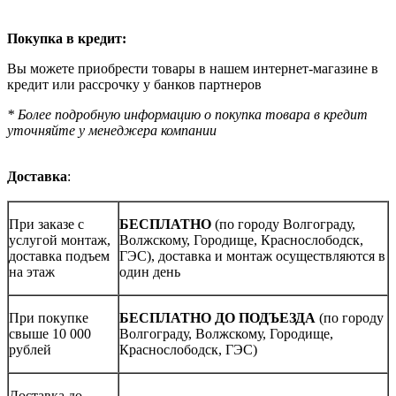
Покупка в кредит:
Вы можете приобрести товары в нашем интернет-магазине в
кредит или рассрочку у банков партнеров
* Более подробную информацию о покупка товара в кредит
уточняйте у менеджера компании
Доставка
:
При заказе с
БЕСПЛАТНО
(по городу Волгограду,
услугой монтаж,
Волжскому, Городище, Краснослободск,
доставка подъем
ГЭС), доставка и монтаж осуществляются в
на этаж
один день
При покупке
БЕСПЛАТНО ДО ПОДЪЕЗДА
(по городу
свыше 10 000
Волгограду, Волжскому, Городище,
рублей
Краснослободск, ГЭС)
Доставка до