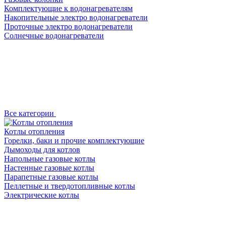
Комплектующие к водонагревателям
Накопительные электро водонагреватели
Проточные электро водонагреватели
Солнечные водонагреватели
Все категории
Котлы отопления
Горелки, баки и прочие комплектующие
Дымоходы для котлов
Напольные газовые котлы
Настенные газовые котлы
Парапетные газовые котлы
Пеллетные и твердотопливные котлы
Электрические котлы