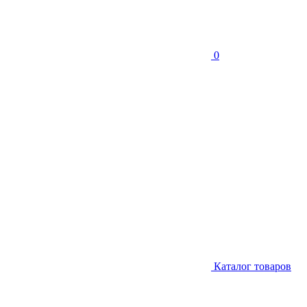
0
Каталог товаров