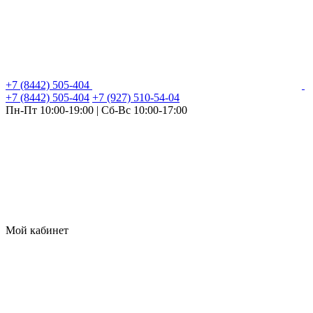
+7 (8442) 505-404
+7 (8442) 505-404
+7 (927) 510-54-04
Пн-Пт 10:00-19:00 | Сб-Вс 10:00-17:00
Мой кабинет