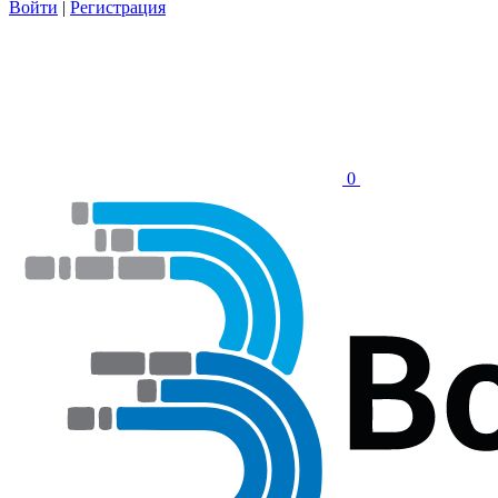
Войти
|
Регистрация
0