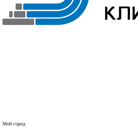
Мой город