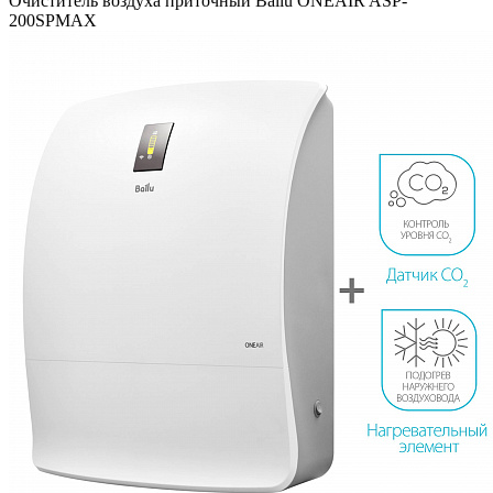
Очиститель воздуха приточный Ballu ONEAIR ASP-
200SPMAX