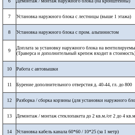
6
Демонтаж / монтаж наружного блока (на кронштейны)
7
Установка наружного блока с лестницы (выше 1 этажа)
8
Установка наружного блока с пром. альпинистом
Доплата за установку наружного блока на вентилируемы
9
(Траверса и дополнительный крепеж входит в стоимость
10
Работа с автовышки
11
Бурение дополнительного отверстия д. 40-44, гл. до 800
12
Разборка / сборка корзины (для установки наружного бло
13
Демонтаж / монтаж стеклопакета до 2 кв.м./от 2 до 4 кв.м
14
Установка кабель канала 60*60 / 10*25 (за 1 метр)