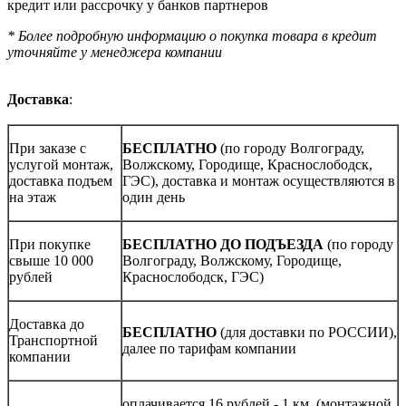
кредит или рассрочку у банков партнеров
* Более подробную информацию о покупка товара в кредит
уточняйте у менеджера компании
Доставка
:
При заказе с
БЕСПЛАТНО
(по городу Волгограду,
услугой монтаж,
Волжскому, Городище, Краснослободск,
доставка подъем
ГЭС), доставка и монтаж осуществляются в
на этаж
один день
При покупке
БЕСПЛАТНО ДО ПОДЪЕЗДА
(по городу
свыше 10 000
Волгограду, Волжскому, Городище,
рублей
Краснослободск, ГЭС)
Доставка до
БЕСПЛАТНО
(для доставки по РОССИИ),
Транспортной
далее по тарифам компании
компании
оплачивается 16 рублей - 1 км. (монтажной