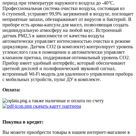
период при температуре наружного воздуха до -40°С.
Профессиональная система очистки воздуха, состоящая из
6 ступеней, устраняет 99,9% загрязнений в воздухе, поглощает
неприятные запахи, обеззараживает от вирусов и бактерий. В
приборе есть арома-капсула для масел, позволяющая создать
индивидуальную атмосферу на любой вкус. Встроенный
датчик РМ2,5 в зависимости от качества воздуха
автоматически управляет интенсивностью очистки в режиме
циркуляции. Датчик CO2 (в комплекте) контролирует уровень
углекислого газа в помещении и автоматически управляет
клапаном притока, поддерживая оптимальный уровень CO2.
Прибор имеет удобный интерфейс, который обеспечивают
цветной дисплей и полифонический звуковой сигнал,
встроенный Wi-Fi модуль для удаленного управления прибора
с мобильных устройств, пульт ДУ в комплекте.
Оплата:
а также наличные и оплата по счету
скачать карту партнера
Покупка в кредит:
Вы можете приобрести товары в нашем интернет-магазине в