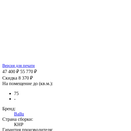
Версия для печати
47 400 ₽
55 770 ₽
Скидка 8 370 ₽
На помещение до (кв.м.):
75
-
Бренд:
Ballu
Страна сборки:
КНР
Гарантия производителя: