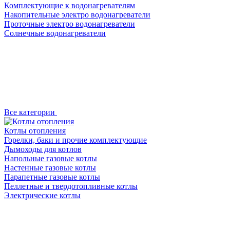
Комплектующие к водонагревателям
Накопительные электро водонагреватели
Проточные электро водонагреватели
Солнечные водонагреватели
Все категории
Котлы отопления
Горелки, баки и прочие комплектующие
Дымоходы для котлов
Напольные газовые котлы
Настенные газовые котлы
Парапетные газовые котлы
Пеллетные и твердотопливные котлы
Электрические котлы