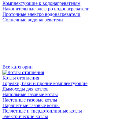
Комплектующие к водонагревателям
Накопительные электро водонагреватели
Проточные электро водонагреватели
Солнечные водонагреватели
Все категории
Котлы отопления
Горелки, баки и прочие комплектующие
Дымоходы для котлов
Напольные газовые котлы
Настенные газовые котлы
Парапетные газовые котлы
Пеллетные и твердотопливные котлы
Электрические котлы