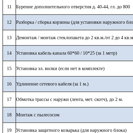
11
Бурение дополнительного отверстия д. 40-44, гл. до 800
12
Разборка / сборка корзины (для установки наружного бло
13
Демонтаж / монтаж стеклопакета до 2 кв.м./от 2 до 4 кв.м
14
Установка кабель канала 60*60 / 10*25 (за 1 метр)
15
Установка эл. вилки (если нет в комплекте)
16
Удлинение сетевого кабеля (за 1 м.)
17
Обмотка трассы с наружи (лента, мет. скотч), до 2 м.
18
Монтаж с пылесосом
19
Установка защитного козырька (для наружного блока)