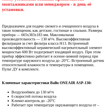
монтажниками или менеджером - в день её
установки.
Предназначен для подачи свежего и очищенного воздуха в
такие помещения, как детские, гостиные и спальни. Размеры
прибора — 665х383х183 мм. Максимальная
производительность — 130 м³/ч. Высокоэффективная
фильтрация за счет фильтра класса H13. Встроенный
высокоэффективный керамический нагревательный элемент
мощностью 600 Вт подогревает входящий воздух. При этом
прибор эффективно работает в осенне-зимний период при
температуре наружного воздуха до -20°С. Встроенный датчик
относительной влажности и температуры в помещении.
Пульт ДУ в комплекте.
Ключевые характеристики Ballu ONEAIR ASP-130:
Воздухообмен до 130 м³/ч
6 скоростей потока воздуха
Климат-контроль до –20°С
Работает при температуре окружающего воздуха от –