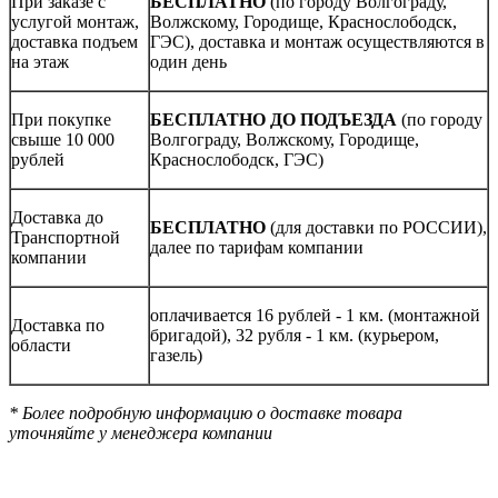
При заказе с
БЕСПЛАТНО
(по городу Волгограду,
услугой монтаж,
Волжскому, Городище, Краснослободск,
доставка подъем
ГЭС), доставка и монтаж осуществляются в
на этаж
один день
При покупке
БЕСПЛАТНО ДО ПОДЪЕЗДА
(по городу
свыше 10 000
Волгограду, Волжскому, Городище,
рублей
Краснослободск, ГЭС)
Доставка до
БЕСПЛАТНО
(для доставки по РОССИИ),
Транспортной
далее по тарифам компании
компании
оплачивается 16 рублей - 1 км. (монтажной
Доставка по
бригадой), 32 рубля - 1 км. (курьером,
области
газель)
* Более подробную информацию о доставке товара
уточняйте у менеджера компании