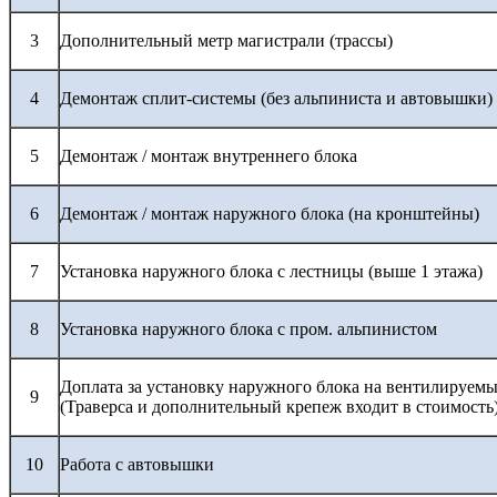
3
Дополнительный метр магистрали (трассы)
4
Демонтаж сплит-системы (без альпиниста и автовышки)
5
Демонтаж / монтаж внутреннего блока
6
Демонтаж / монтаж наружного блока (на кронштейны)
7
Установка наружного блока с лестницы (выше 1 этажа)
8
Установка наружного блока с пром. альпинистом
Доплата за установку наружного блока на вентилируемы
9
(Траверса и дополнительный крепеж входит в стоимость
10
Работа с автовышки