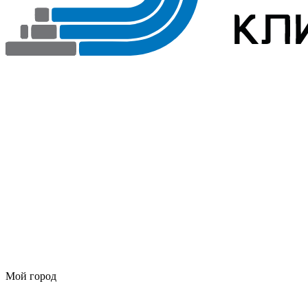
Мой город