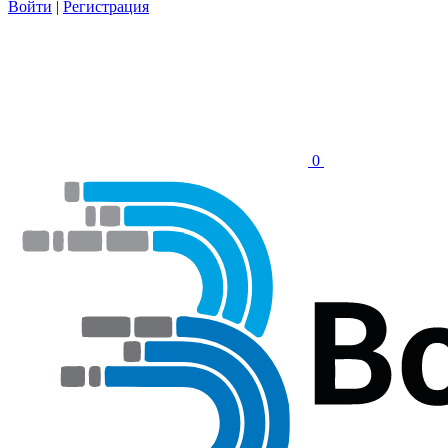
Войти
|
Регистрация
0