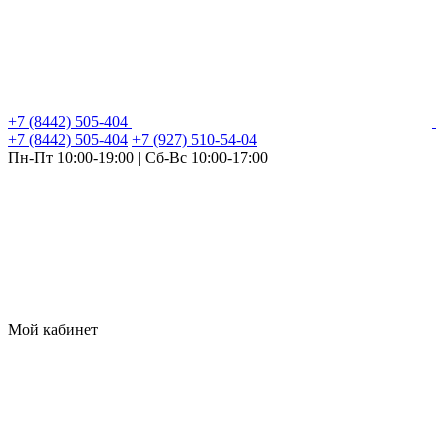
+7 (8442) 505-404
+7 (8442) 505-404
+7 (927) 510-54-04
Пн-Пт 10:00-19:00 | Сб-Вс 10:00-17:00
Мой кабинет