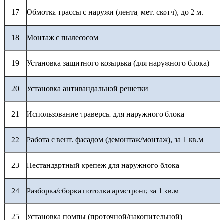
17
Обмотка трассы с наружи (лента, мет. скотч), до 2 м.
18
Монтаж с пылесосом
19
Установка защитного козырька (для наружного блока)
20
Установка антивандальной решетки
21
Использование траверсы для наружного блока
22
Работа с вент. фасадом (демонтаж/монтаж), за 1 кв.м
23
Нестандартный крепеж для наружного блока
24
Разборка/сборка потолка армстронг, за 1 кв.м
25
Установка помпы (проточной/накопительной)