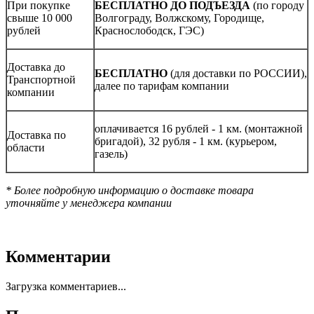
При покупке
БЕСПЛАТНО ДО ПОДЪЕЗДА
(по городу
свыше 10 000
Волгограду, Волжскому, Городище,
рублей
Краснослободск, ГЭС)
Доставка до
БЕСПЛАТНО
(для доставки по РОССИИ),
Транспортной
далее по тарифам компании
компании
оплачивается 16 рублей - 1 км. (монтажной
Доставка по
бригадой), 32 рубля - 1 км. (курьером,
области
газель)
* Более подробную информацию о доставке товара
уточняйте у менеджера компании
Комментарии
Загрузка комментариев...