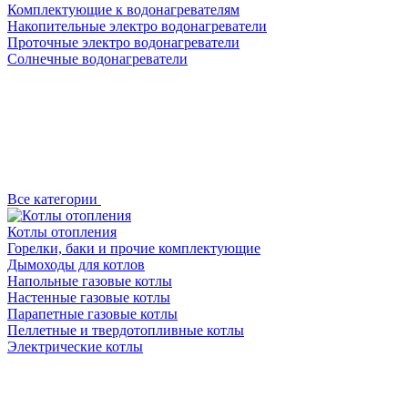
Комплектующие к водонагревателям
Накопительные электро водонагреватели
Проточные электро водонагреватели
Солнечные водонагреватели
Все категории
Котлы отопления
Горелки, баки и прочие комплектующие
Дымоходы для котлов
Напольные газовые котлы
Настенные газовые котлы
Парапетные газовые котлы
Пеллетные и твердотопливные котлы
Электрические котлы