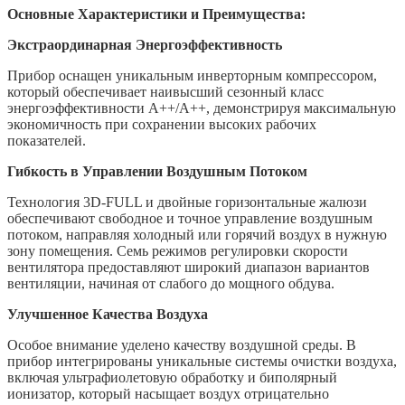
Основные Характеристики и Преимущества:
Экстраординарная Энергоэффективность
Прибор оснащен уникальным инверторным компрессором,
который обеспечивает наивысший сезонный класс
энергоэффективности А++/A++, демонстрируя максимальную
экономичность при сохранении высоких рабочих
показателей.
Гибкость в Управлении Воздушным Потоком
Технология 3D-FULL и двойные горизонтальные жалюзи
обеспечивают свободное и точное управление воздушным
потоком, направляя холодный или горячий воздух в нужную
зону помещения. Семь режимов регулировки скорости
вентилятора предоставляют широкий диапазон вариантов
вентиляции, начиная от слабого до мощного обдува.
Улучшенное Качества Воздуха
Особое внимание уделено качеству воздушной среды. В
прибор интегрированы уникальные системы очистки воздуха,
включая ультрафиолетовую обработку и биполярный
ионизатор, который насыщает воздух отрицательно