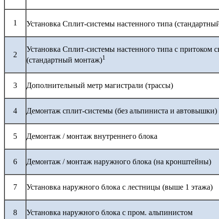
1
Установка Сплит-системы настенного типа (стандартны
Установка Сплит-системы настенного типа с притоком с
2
1
(стандартный монтаж)
3
Дополнительный метр магистрали (трассы)
4
Демонтаж сплит-системы (без альпиниста и автовышки)
5
Демонтаж / монтаж внутреннего блока
6
Демонтаж / монтаж наружного блока (на кронштейны)
7
Установка наружного блока с лестницы (выше 1 этажа)
8
Установка наружного блока с пром. альпинистом