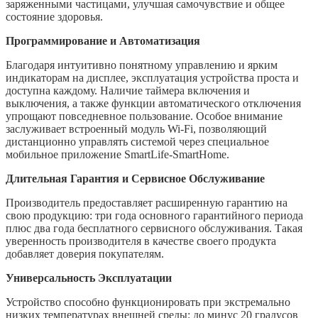
заряженными частицами, улучшая самочувствие и общее
состояние здоровья.
Программирование и Автоматизация
Благодаря интуитивно понятному управлению и ярким
индикаторам на дисплее, эксплуатация устройства проста и
доступна каждому. Наличие таймера включения и
выключения, а также функции автоматического отключения
упрощают повседневное пользование. Особое внимание
заслуживает встроенный модуль Wi-Fi, позволяющий
дистанционно управлять системой через специальное
мобильное приложение SmartLife-SmartHome.
Длительная Гарантия и Сервисное Обслуживание
Производитель предоставляет расширенную гарантию на
свою продукцию: три года основного гарантийного периода
плюс два года бесплатного сервисного обслуживания. Такая
уверенность производителя в качестве своего продукта
добавляет доверия покупателям.
Универсальность Эксплуатации
Устройство способно функционировать при экстремально
низких температурах внешней среды: до минус 20 градусов