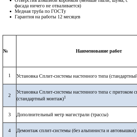
Отверстия алмазной коронкой (меньше пыли, шума, с
фасада ничего не отваливается)
Медная труба по ГОСТу
Гарантия на работы 12 месяцев
№
Наименование работ
1
Установка Сплит-системы настенного типа (стандартны
Установка Сплит-системы настенного типа с притоком с
2
1
(стандартный монтаж)
3
Дополнительный метр магистрали (трассы)
4
Демонтаж сплит-системы (без альпиниста и автовышки)