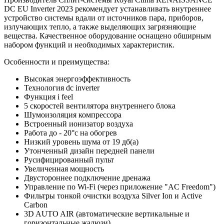
DC EU Inverter 2023 рекомендует устанавливать внутреннее
устройство системы вдали от источников пара, приборов,
излучающих тепло, а также выделяющих загрязняющие
вещества. Качественное оборудование оснащено обширным
набором функций и необходимых характеристик.
Особенности и преимущества:
Высокая энергоэффективность
Технология dc inverter
Функция i feel
5 скоростей вентилятора внутреннего блока
Шумоизоляция компрессора
Встроенный ионизатор воздуха
Работа до - 20°c на обогрев
Низкий уровень шума от 19 дб(а)
Утонченный дизайн передней панели
Русифицированный пульт
Увеличенная мощность
Двустороннее подключение дренажа
Управление по Wi-Fi (через приложение "AC Freedom")
Фильтры тонкой очистки воздуха Silver Ion и Active
Carbon
3D AUTO AIR (автоматические вертикальные и
горизонтальные жалюзи)