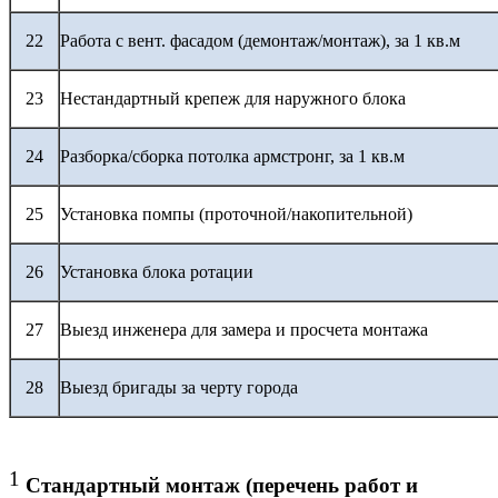
22
Работа с вент. фасадом (демонтаж/монтаж), за 1 кв.м
23
Нестандартный крепеж для наружного блока
24
Разборка/сборка потолка армстронг, за 1 кв.м
25
Установка помпы (проточной/накопительной)
26
Установка блока ротации
27
Выезд инженера для замера и просчета монтажа
28
Выезд бригады за черту города
1
Стандартный монтаж (перечень работ и