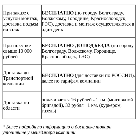
При заказе с
БЕСПЛАТНО
(по городу Волгограду,
услугой монтаж,
Волжскому, Городище, Краснослободск,
доставка подъем
ГЭС), доставка и монтаж осуществляются в
на этаж
один день
При покупке
БЕСПЛАТНО ДО ПОДЪЕЗДА
(по городу
свыше 10 000
Волгограду, Волжскому, Городище,
рублей
Краснослободск, ГЭС)
Доставка до
БЕСПЛАТНО
(для доставки по РОССИИ),
Транспортной
далее по тарифам компании
компании
оплачивается 16 рублей - 1 км. (монтажной
Доставка по
бригадой), 32 рубля - 1 км. (курьером,
области
газель)
* Более подробную информацию о доставке товара
уточняйте у менеджера компании