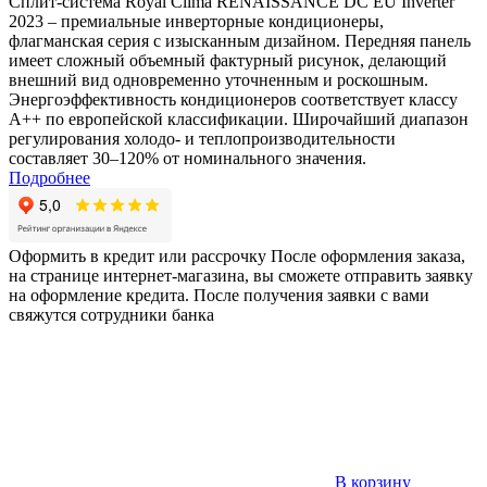
Сплит-система Royal Clima RENAISSANCE DC EU Inverter
2023 – премиальные инверторные кондиционеры,
флагманская серия с изысканным дизайном. Передняя панель
имеет сложный объемный фактурный рисунок, делающий
внешний вид одновременно уточненным и роскошным.
Энергоэффективность кондиционеров соответствует классу
А++ по европейской классификации. Широчайший диапазон
регулирования холодо- и теплопроизводительности
составляет 30–120% от номинального значения.
Подробнее
Оформить в кредит или рассрочку
После оформления заказа,
на странице интернет-магазина, вы сможете отправить заявку
на оформление кредита. После получения заявки с вами
свяжутся сотрудники банка
В корзину