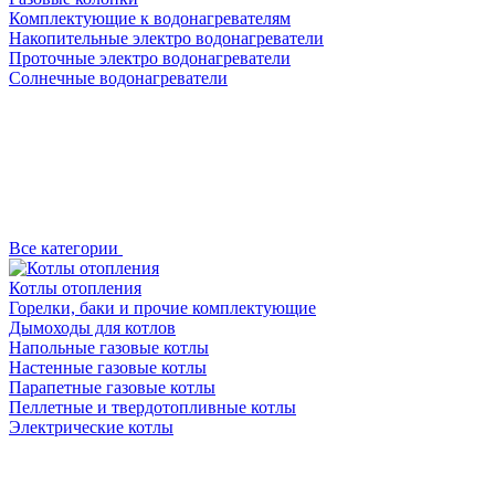
Комплектующие к водонагревателям
Накопительные электро водонагреватели
Проточные электро водонагреватели
Солнечные водонагреватели
Все категории
Котлы отопления
Горелки, баки и прочие комплектующие
Дымоходы для котлов
Напольные газовые котлы
Настенные газовые котлы
Парапетные газовые котлы
Пеллетные и твердотопливные котлы
Электрические котлы