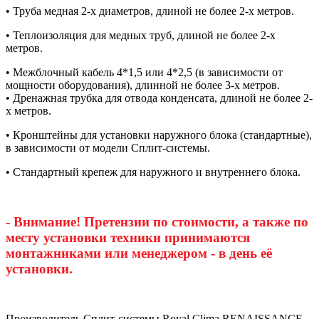
• Труба медная 2-х диаметров, длиной не более 2-х метров.
• Теплоизоляция для медных труб, длиной не более 2-х
метров.
• Межблочный кабель 4*1,5 или 4*2,5 (в зависимости от
мощности оборудования), длинной не более 3-х метров.
• Дренажная трубка для отвода конденсата, длиной не более 2-
х метров.
• Кронштейны для установки наружного блока (стандартные),
в зависимости от модели Сплит-системы.
• Стандартный крепеж для наружного и внутреннего блока.
- Внимание! Претензии по стоимости, а также по
месту установки техники принимаются
монтажниками или менеджером - в день её
установки.
Производитель Сплит-системы Royal Clima RENAISSANCE