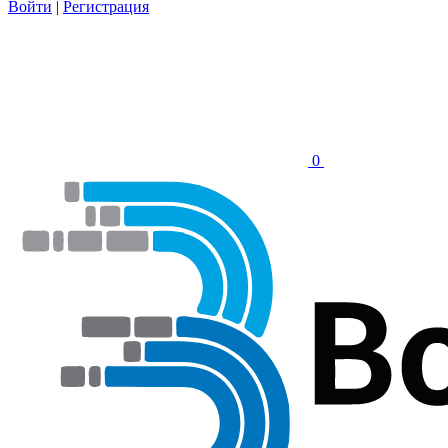
Войти
|
Регистрация
0