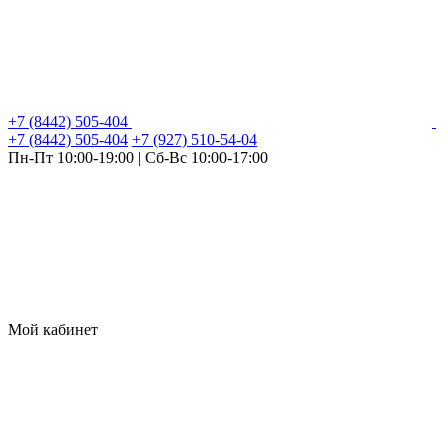
+7 (8442) 505-404
+7 (8442) 505-404
+7 (927) 510-54-04
Пн-Пт 10:00-19:00 | Сб-Вс 10:00-17:00
Мой кабинет