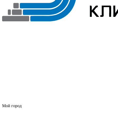
Мой город