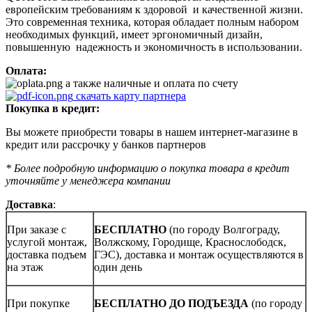
европейским требованиям к здоровой и качественной жизни.
Это современная техника, которая обладает полным набором
необходимых функций, имеет эргономичный дизайн,
повышенную надежность и экономичность в использовании.
Оплата:
а также наличные и оплата по счету
скачать карту партнера
Покупка в кредит:
Вы можете приобрести товары в нашем интернет-магазине в
кредит или рассрочку у банков партнеров
* Более подробную информацию о покупка товара в кредит
уточняйте у менеджера компании
Доставка
:
При заказе с
БЕСПЛАТНО
(по городу Волгограду,
услугой монтаж,
Волжскому, Городище, Краснослободск,
доставка подъем
ГЭС), доставка и монтаж осуществляются в
на этаж
один день
При покупке
БЕСПЛАТНО ДО ПОДЪЕЗДА
(по городу