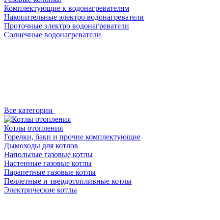
Комплектующие к водонагревателям
Накопительные электро водонагреватели
Проточные электро водонагреватели
Солнечные водонагреватели
Все категории
Котлы отопления
Горелки, баки и прочие комплектующие
Дымоходы для котлов
Напольные газовые котлы
Настенные газовые котлы
Парапетные газовые котлы
Пеллетные и твердотопливные котлы
Электрические котлы