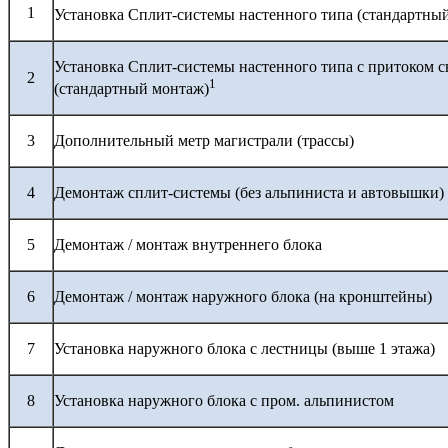
1
Установка Сплит-системы настенного типа (стандартны
Установка Сплит-системы настенного типа с притоком с
2
1
(стандартный монтаж)
3
Дополнительный метр магистрали (трассы)
4
Демонтаж сплит-системы (без альпиниста и автовышки)
5
Демонтаж / монтаж внутреннего блока
6
Демонтаж / монтаж наружного блока (на кронштейны)
7
Установка наружного блока с лестницы (выше 1 этажа)
8
Установка наружного блока с пром. альпинистом