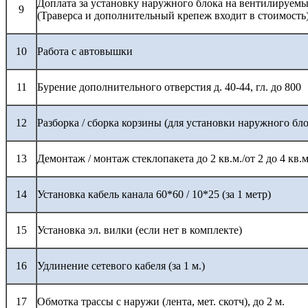
Доплата за установку наружного блока на вентилируемы
9
(Траверса и дополнительный крепеж входит в стоимость
10
Работа с автовышки
11
Бурение дополнительного отверстия д. 40-44, гл. до 800
12
Разборка / сборка корзины (для установки наружного бло
13
Демонтаж / монтаж стеклопакета до 2 кв.м./от 2 до 4 кв.м
14
Установка кабель канала 60*60 / 10*25 (за 1 метр)
15
Установка эл. вилки (если нет в комплекте)
16
Удлинение сетевого кабеля (за 1 м.)
17
Обмотка трассы с наружи (лента, мет. скотч), до 2 м.