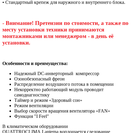
• Стандартный крепеж для наружного и внутреннего блока.
- Внимание! Претензии по стоимости, а также по
месту установки техники принимаются
монтажниками или менеджером - в день её
установки.
Особенности и преимущества:
Надежный DC-инверторный компрессор
Озонобезопасный фреон
Распределение воздушного потока в помещении
Некорректно работающий модуль проводит
самодиагностику
Таймер и режим «Здоровый сон»
Режим вентиляции
Выбор скорости вращения вентилятора «FAN»
Функция "I Feel"
В климатическом оборудовании
QUATTROCLIMA Lanterna воплощается следование