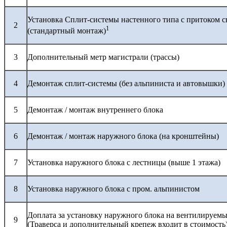
Установка Сплит-системы настенного типа с притоком с
2
1
(стандартный монтаж)
3
Дополнительный метр магистрали (трассы)
4
Демонтаж сплит-системы (без альпиниста и автовышки)
5
Демонтаж / монтаж внутреннего блока
6
Демонтаж / монтаж наружного блока (на кронштейны)
7
Установка наружного блока с лестницы (выше 1 этажа)
8
Установка наружного блока с пром. альпинистом
Доплата за установку наружного блока на вентилируемы
9
(Траверса и дополнительный крепеж входит в стоимость