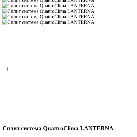
Сплит система QuattroClima LANTERNA