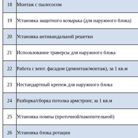
18
Монтаж с пылесосом
19
Установка защитного козырька (для наружного блока)
20
Установка антивандальной решетки
21
Использование траверсы для наружного блока
22
Работа с вент. фасадом (демонтаж/монтаж), за 1 кв.м
23
Нестандартный крепеж для наружного блока
24
Разборка/сборка потолка армстронг, за 1 кв.м
25
Установка помпы (проточной/накопительной)
26
Установка блока ротации