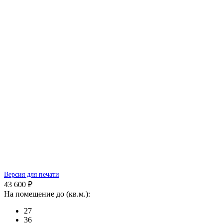
Версия для печати
43 600 ₽
На помещение до (кв.м.):
27
36