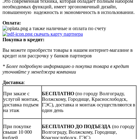
Это современная техника, которая обладает полным набором
необходимых функций, имеет эргономичный дизайн,
повышенную надежность и экономичность в использовании.
Оплата:
а также наличные и оплата по счету
скачать карту партнера
Покупка в кредит:
Вы можете приобрести товары в нашем интернет-магазине в
кредит или рассрочку у банков партнеров
* Более подробную информацию о покупка товара в кредит
уточняйте у менеджера компании
Доставка
:
При заказе с
БЕСПЛАТНО
(по городу Волгограду,
услугой монтаж,
Волжскому, Городище, Краснослободск,
доставка подъем
ГЭС), доставка и монтаж осуществляются в
на этаж
один день
При покупке
БЕСПЛАТНО ДО ПОДЪЕЗДА
(по городу
свыше 10 000
Волгограду, Волжскому, Городище,
рублей
Краснослободск, ГЭС)