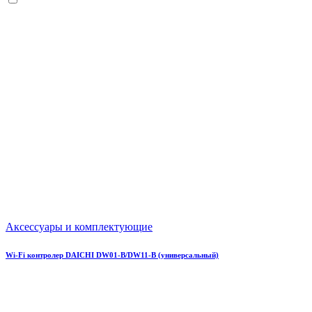
Аксессуары и комплектующие
Wi-Fi контролер DAICHI DW01-B/DW11-B (универсальный)