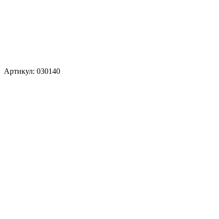
Артикул: 030140