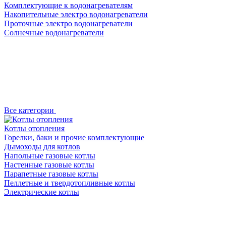
Комплектующие к водонагревателям
Накопительные электро водонагреватели
Проточные электро водонагреватели
Солнечные водонагреватели
Все категории
Котлы отопления
Горелки, баки и прочие комплектующие
Дымоходы для котлов
Напольные газовые котлы
Настенные газовые котлы
Парапетные газовые котлы
Пеллетные и твердотопливные котлы
Электрические котлы