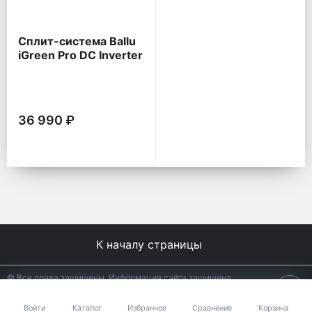
Сплит-система Ballu
iGreen Pro DC Inverter
36 990 ₽
К началу страницы
© Все права защищены. Информация сайта защищена
законом об авторских правах.
18+
Разработано в
АЛЬФА Системс
Войти
Каталог
Избранное
Сравнение
Корзина