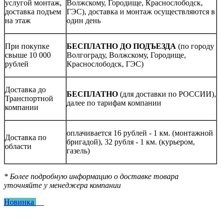
услугой монтаж,
Волжскому, Городище, Краснослободск,
доставка подъем
ГЭС), доставка и монтаж осуществляются в
на этаж
один день
При покупке
БЕСПЛАТНО ДО ПОДЪЕЗДА
(по городу
свыше 10 000
Волгограду, Волжскому, Городище,
рублей
Краснослободск, ГЭС)
Доставка до
БЕСПЛАТНО
(для доставки по РОССИИ),
Транспортной
далее по тарифам компании
компании
оплачивается 16 рублей - 1 км. (монтажной
Доставка по
бригадой), 32 рубля - 1 км. (курьером,
области
газель)
* Более подробную информацию о доставке товара
уточняйте у менеджера компании
Новинка