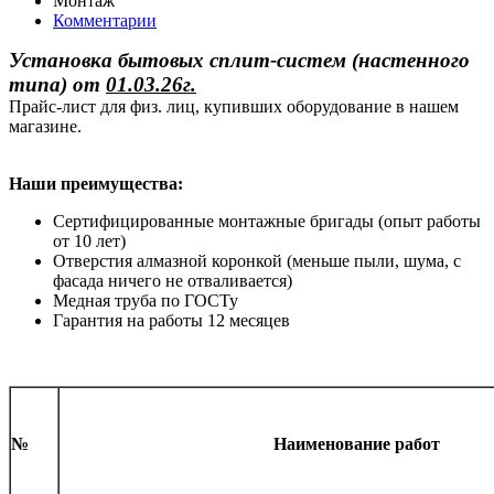
Монтаж
Комментарии
Установка бытовых сплит-систем (настенного
типа)
от
01.03.26г.
Прайс-лист для физ. лиц, купивших оборудование в нашем
магазине.
Наши преимущества:
Сертифицированные монтажные бригады (опыт работы
от 10 лет)
Отверстия алмазной коронкой (меньше пыли, шума, с
фасада ничего не отваливается)
Медная труба по ГОСТу
Гарантия на работы 12 месяцев
№
Наименование работ