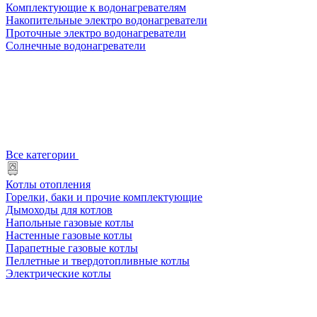
Комплектующие к водонагревателям
Накопительные электро водонагреватели
Проточные электро водонагреватели
Солнечные водонагреватели
Все категории
Котлы отопления
Горелки, баки и прочие комплектующие
Дымоходы для котлов
Напольные газовые котлы
Настенные газовые котлы
Парапетные газовые котлы
Пеллетные и твердотопливные котлы
Электрические котлы