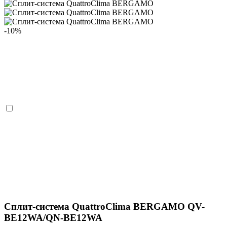
-10%
Сплит-система QuattroClima BERGAMO QV-
BE12WA/QN-BE12WA