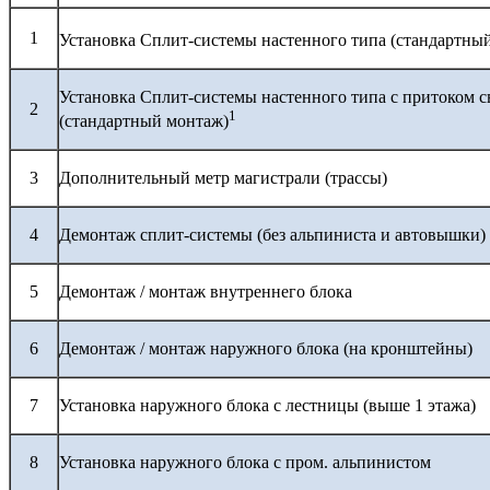
1
Установка Сплит-системы настенного типа (стандартны
Установка Сплит-системы настенного типа с притоком с
2
1
(стандартный монтаж)
3
Дополнительный метр магистрали (трассы)
4
Демонтаж сплит-системы (без альпиниста и автовышки)
5
Демонтаж / монтаж внутреннего блока
6
Демонтаж / монтаж наружного блока (на кронштейны)
7
Установка наружного блока с лестницы (выше 1 этажа)
8
Установка наружного блока с пром. альпинистом