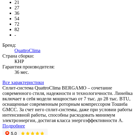
21
27
36
54
72
82
-
Бренд:
QuattroClima
Страна сборки:
КНР
Гарантия производителя:
36 мес.
Все характеристики
Сплит-система QuattroClima BERGAMO – сочетание
современного стиля, надежности и технологичности. Линейка
включает в себя модели мощностью от 7 тыс. до 28 тыс. BTU,
оснащенные современным роторным компрессором Тошиба
GMCC. За счет него сплит-системы, даже при условии работы
интенсивной работы, способны расходовать минимум
электроэнергии, достигая класса энергоэффективности А.
Подробнее