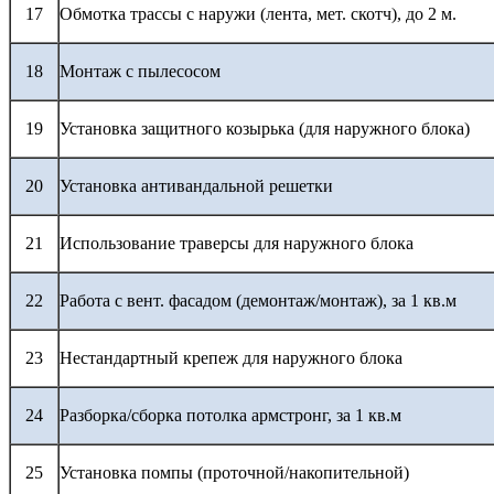
17
Обмотка трассы с наружи (лента, мет. скотч), до 2 м.
18
Монтаж с пылесосом
19
Установка защитного козырька (для наружного блока)
20
Установка антивандальной решетки
21
Использование траверсы для наружного блока
22
Работа с вент. фасадом (демонтаж/монтаж), за 1 кв.м
23
Нестандартный крепеж для наружного блока
24
Разборка/сборка потолка армстронг, за 1 кв.м
25
Установка помпы (проточной/накопительной)