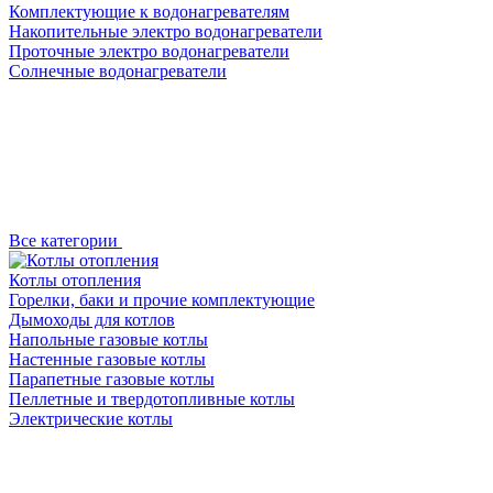
Комплектующие к водонагревателям
Накопительные электро водонагреватели
Проточные электро водонагреватели
Солнечные водонагреватели
Все категории
Котлы отопления
Горелки, баки и прочие комплектующие
Дымоходы для котлов
Напольные газовые котлы
Настенные газовые котлы
Парапетные газовые котлы
Пеллетные и твердотопливные котлы
Электрические котлы