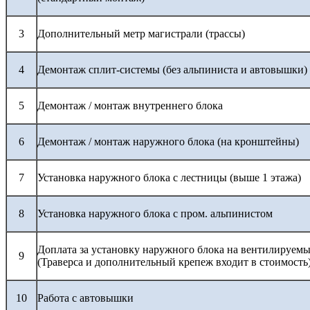
3
Дополнительный метр магистрали (трассы)
4
Демонтаж сплит-системы (без альпиниста и автовышки)
5
Демонтаж / монтаж внутреннего блока
6
Демонтаж / монтаж наружного блока (на кронштейны)
7
Установка наружного блока с лестницы (выше 1 этажа)
8
Установка наружного блока с пром. альпинистом
Доплата за установку наружного блока на вентилируемы
9
(Траверса и дополнительный крепеж входит в стоимость
10
Работа с автовышки