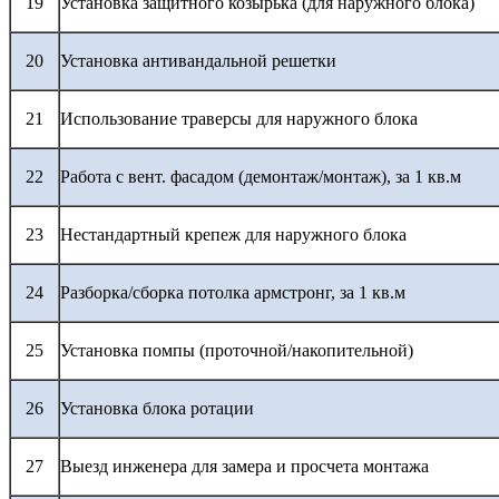
19
Установка защитного козырька (для наружного блока)
20
Установка антивандальной решетки
21
Использование траверсы для наружного блока
22
Работа с вент. фасадом (демонтаж/монтаж), за 1 кв.м
23
Нестандартный крепеж для наружного блока
24
Разборка/сборка потолка армстронг, за 1 кв.м
25
Установка помпы (проточной/накопительной)
26
Установка блока ротации
27
Выезд инженера для замера и просчета монтажа