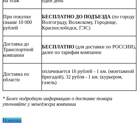
на этаж
один день
При покупке
БЕСПЛАТНО ДО ПОДЪЕЗДА
(по городу
свыше 10 000
Волгограду, Волжскому, Городище,
рублей
Краснослободск, ГЭС)
Доставка до
БЕСПЛАТНО
(для доставки по РОССИИ),
Транспортной
далее по тарифам компании
компании
оплачивается 16 рублей - 1 км. (монтажной
Доставка по
бригадой), 32 рубля - 1 км. (курьером,
области
газель)
* Более подробную информацию о доставке товара
уточняйте у менеджера компании
Новинка