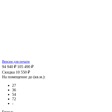
Версия для печати
94 940 ₽
105 490 ₽
Скидка 10 550 ₽
На помещение до (кв.м.):
27
36
54
72
-
Бренд: