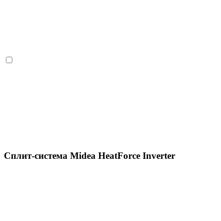
Сплит-система Midea HeatForce Inverter