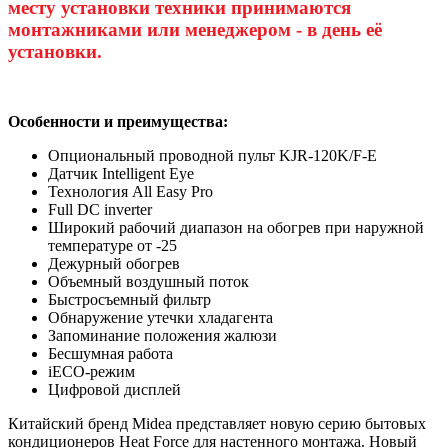
месту установки техники принимаются
монтажниками или менеджером - в день её
установки.
Особенности и преимущества:
Опциональный проводной пульт KJR-120K/F-E
Датчик Intelligent Eye
Технология All Easy Pro
Full DC inverter
Широкий рабочий диапазон на обогрев при наружной
температуре от -25
Дежурный обогрев
Объемный воздушный поток
Быстросъемный фильтр
Обнаружение утечки хладагента
Запоминание положения жалюзи
Бесшумная работа
iECO-режим
Цифровой дисплей
Китайский бренд Midea представляет новую серию бытовых
кондиционеров Heat Force для настенного монтажа. Новый