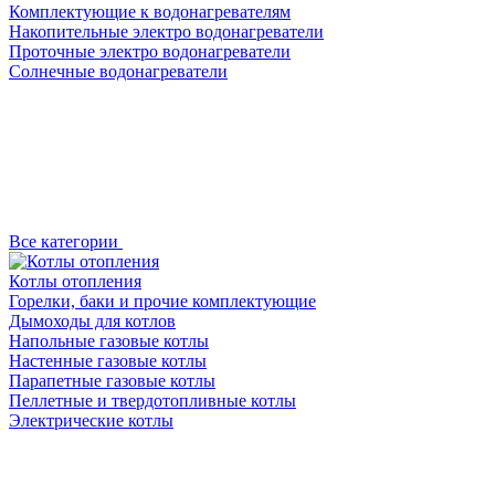
Комплектующие к водонагревателям
Накопительные электро водонагреватели
Проточные электро водонагреватели
Солнечные водонагреватели
Все категории
Котлы отопления
Горелки, баки и прочие комплектующие
Дымоходы для котлов
Напольные газовые котлы
Настенные газовые котлы
Парапетные газовые котлы
Пеллетные и твердотопливные котлы
Электрические котлы