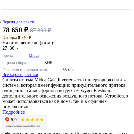
Версия для печати
78 650 ₽
87 390 ₽
Скидка 8 740 ₽
На помещение до (кв.м.):
27
36
-
Бренд:
Midea
Страна сборки:
КНР
Гарантия производителя:
36 мес.
Все характеристики
Сплит-система Midea Gaia Inverter – это инверторная сплит-
система, которая имеет функцию принудительного притока
очищенного атмосферного воздуха «OxygenFresh» для
дополнительного освежения воздушного потока. Устройство
может использоваться как в дома, так и в офисных
помещениях.
Подробнее
Оформить в кредит или рассрочку
После оформления заказа,