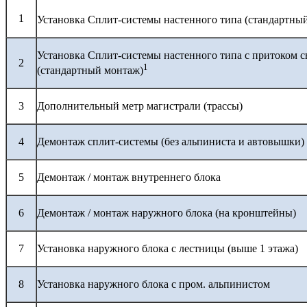
1
Установка Сплит-системы настенного типа (стандартны
Установка Сплит-системы настенного типа с притоком с
2
1
(стандартный монтаж)
3
Дополнительный метр магистрали (трассы)
4
Демонтаж сплит-системы (без альпиниста и автовышки)
5
Демонтаж / монтаж внутреннего блока
6
Демонтаж / монтаж наружного блока (на кронштейны)
7
Установка наружного блока с лестницы (выше 1 этажа)
8
Установка наружного блока с пром. альпинистом