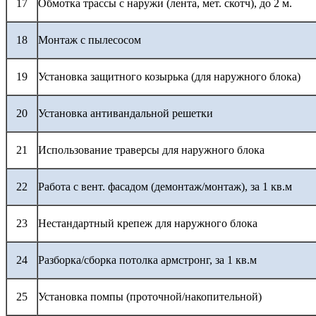
17
Обмотка трассы с наружи (лента, мет. скотч), до 2 м.
18
Монтаж с пылесосом
19
Установка защитного козырька (для наружного блока)
20
Установка антивандальной решетки
21
Использование траверсы для наружного блока
22
Работа с вент. фасадом (демонтаж/монтаж), за 1 кв.м
23
Нестандартный крепеж для наружного блока
24
Разборка/сборка потолка армстронг, за 1 кв.м
25
Установка помпы (проточной/накопительной)