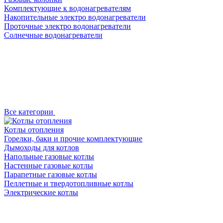
Комплектующие к водонагревателям
Накопительные электро водонагреватели
Проточные электро водонагреватели
Солнечные водонагреватели
Все категории
Котлы отопления
Горелки, баки и прочие комплектующие
Дымоходы для котлов
Напольные газовые котлы
Настенные газовые котлы
Парапетные газовые котлы
Пеллетные и твердотопливные котлы
Электрические котлы