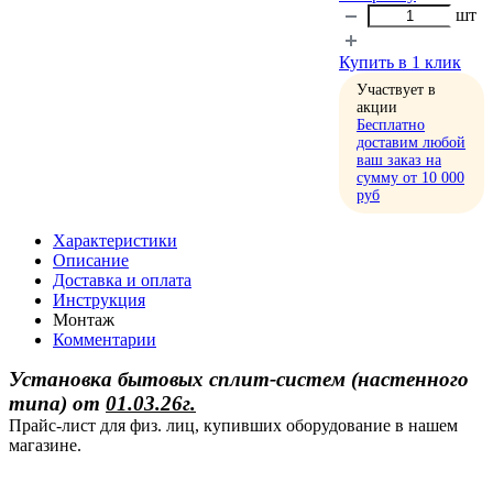
шт
Купить в 1 клик
Участвует в
акции
Бесплатно
доставим любой
ваш заказ на
сумму от 10 000
руб
Характеристики
Описание
Доставка и оплата
Инструкция
Монтаж
Комментарии
Установка бытовых сплит-систем (настенного
типа)
от
01.03.26г.
Прайс-лист для физ. лиц, купивших оборудование в нашем
магазине.