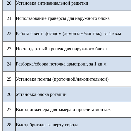
20
Установка антивандальной решетки
21
Использование траверсы для наружного блока
22
Работа с вент. фасадом (демонтаж/монтаж), за 1 кв.м
23
Нестандартный крепеж для наружного блока
24
Разборка/сборка потолка армстронг, за 1 кв.м
25
Установка помпы (проточной/накопительной)
26
Установка блока ротации
27
Выезд инженера для замера и просчета монтажа
28
Выезд бригады за черту города