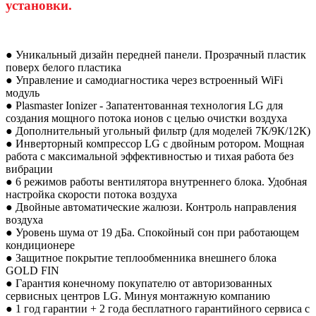
установки.
● Уникальный дизайн передней панели. Прозрачный пластик
поверх белого пластика
● Управление и самодиагностика через встроенный WiFi
модуль
● Plasmaster Ionizer - Запатентованная технология LG для
создания мощного потока ионов с целью очистки воздуха
● Дополнительный угольный фильтр (для моделей 7К/9К/12К)
● Инверторный компрессор LG с двойным ротором. Мощная
работа с максимальной эффективностью и тихая работа без
вибрации
● 6 режимов работы вентилятора внутреннего блока. Удобная
настройка скорости потока воздуха
● Двойные автоматические жалюзи. Контроль направления
воздуха
● Уровень шума от 19 дБа. Спокойный сон при работающем
кондиционере
● Защитное покрытие теплообменника внешнего блока
GOLD FIN
● Гарантия конечному покупателю от авторизованных
сервисных центров LG. Минуя монтажную компанию
● 1 год гарантии + 2 года бесплатного гарантийного сервиса с