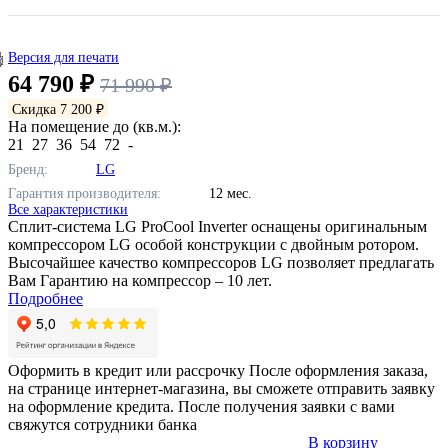
Версия для печати
64 790 ₽
71 990 ₽
Скидка 7 200 ₽
На помещение до (кв.м.):
21
27
36
54
72
-
Бренд:
LG
Гарантия производителя:
12 мес.
Все характеристики
Сплит-система LG ProCool Inverter оснащены оригинальным
компрессором LG особой конструкции с двойным ротором.
Высочайшее качество компрессоров LG позволяет предлагать
Вам Гарантию на компрессор – 10 лет.
Подробнее
Оформить в кредит или рассрочку
После оформления заказа,
на странице интернет-магазина, вы сможете отправить заявку
на оформление кредита. После получения заявки с вами
свяжутся сотрудники банка
В корзину