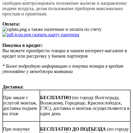
свободно контролировать положение жалюзи и направление
подачи воздуха, делая пользование прибором максимально
простым и приятным.
Оплата:
а также наличные и оплата по счету
скачать карту партнера
Покупка в кредит:
Вы можете приобрести товары в нашем интернет-магазине в
кредит или рассрочку у банков партнеров
* Более подробную информацию о покупка товара в кредит
уточняйте у менеджера компании
Доставка
:
При заказе с
БЕСПЛАТНО
(по городу Волгограду,
услугой монтаж,
Волжскому, Городище, Краснослободск,
доставка подъем
ГЭС), доставка и монтаж осуществляются в
на этаж
один день
При покупке
БЕСПЛАТНО ДО ПОДЪЕЗДА
(по городу