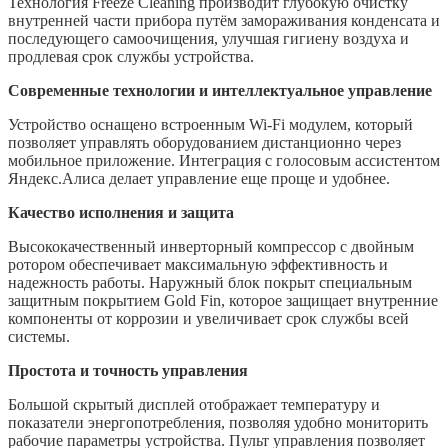
Технология Freeze Cleaning производит глубокую очистку
внутренней части прибора путём замораживания конденсата и
последующего самоочищения, улучшая гигиену воздуха и
продлевая срок службы устройства.
Современные технологии и интеллектуальное управление
Устройство оснащено встроенным Wi-Fi модулем, который
позволяет управлять оборудованием дистанционно через
мобильное приложение. Интеграция с голосовым ассистентом
Яндекс.Алиса делает управление еще проще и удобнее.
Качество исполнения и защита
Высококачественный инверторный компрессор с двойным
ротором обеспечивает максимальную эффективность и
надежность работы. Наружный блок покрыт специальным
защитным покрытием Gold Fin, которое защищает внутренние
компоненты от коррозии и увеличивает срок службы всей
системы.
Простота и точность управления
Большой скрытый дисплей отображает температуру и
показатели энергопотребления, позволяя удобно мониторить
рабочие параметры устройства. Пульт управления позволяет