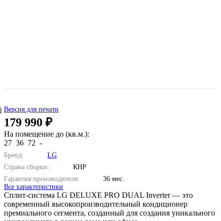
Версия для печати
179 990 ₽
На помещение до (кв.м.):
27
36
72
-
Бренд:
LG
Страна сборки:
КНР
Гарантия производителя:
36 мес.
Все характеристики
Сплит-система LG DELUXE PRO DUAL Inverter — это
современный высокопроизводительный кондиционер
премиального сегмента, созданный для создания уникального