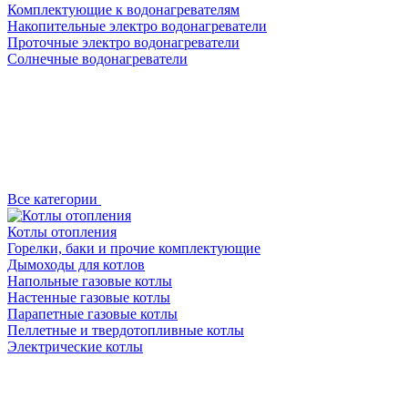
Комплектующие к водонагревателям
Накопительные электро водонагреватели
Проточные электро водонагреватели
Солнечные водонагреватели
Все категории
Котлы отопления
Горелки, баки и прочие комплектующие
Дымоходы для котлов
Напольные газовые котлы
Настенные газовые котлы
Парапетные газовые котлы
Пеллетные и твердотопливные котлы
Электрические котлы