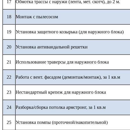
17
Обмотка трассы с наружи (лента, мет. скотч), до 2 м.
18
Монтаж с пылесосом
19
Установка защитного козырька (для наружного блока)
20
Установка антивандальной решетки
21
Использование траверсы для наружного блока
22
Работа с вент. фасадом (демонтаж/монтаж), за 1 кв.м
23
Нестандартный крепеж для наружного блока
24
Разборка/сборка потолка армстронг, за 1 кв.м
25
Установка помпы (проточной/накопительной)