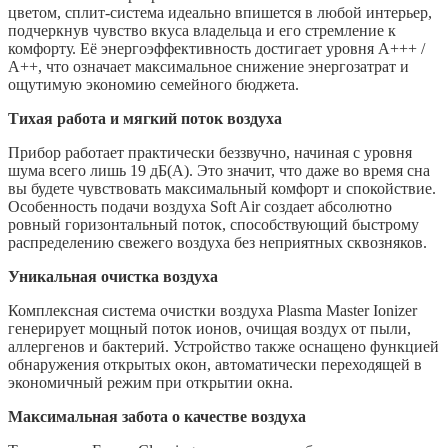
цветом, сплит-система идеально впишется в любой интерьер,
подчеркнув чувство вкуса владельца и его стремление к
комфорту. Её энергоэффективность достигает уровня A+++ /
A++, что означает максимальное снижение энергозатрат и
ощутимую экономию семейного бюджета.
Тихая работа и мягкий поток воздуха
Прибор работает практически беззвучно, начиная с уровня
шума всего лишь 19 дБ(A). Это значит, что даже во время сна
вы будете чувствовать максимальный комфорт и спокойствие.
Особенность подачи воздуха Soft Air создает абсолютно
ровный горизонтальный поток, способствующий быстрому
распределению свежего воздуха без неприятных сквозняков.
Уникальная очистка воздуха
Комплексная система очистки воздуха Plasma Master Ionizer
генерирует мощный поток ионов, очищая воздух от пыли,
аллергенов и бактерий. Устройство также оснащено функцией
обнаружения открытых окон, автоматически переходящей в
экономичный режим при открытии окна.
Максимальная забота о качестве воздуха