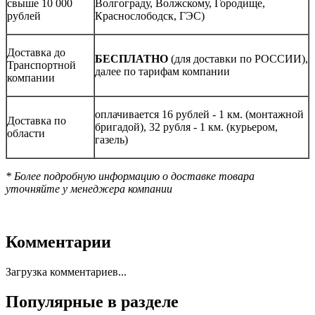
свыше 10 000
Волгограду, Волжскому, Городище,
рублей
Краснослободск, ГЭС)
Доставка до
БЕСПЛАТНО
(для доставки по РОССИИ),
Транспортной
далее по тарифам компании
компании
оплачивается 16 рублей - 1 км. (монтажной
Доставка по
бригадой), 32 рубля - 1 км. (курьером,
области
газель)
* Более подробную информацию о доставке товара
уточняйте у менеджера компании
Комментарии
Загрузка комментариев...
Популярные в разделе