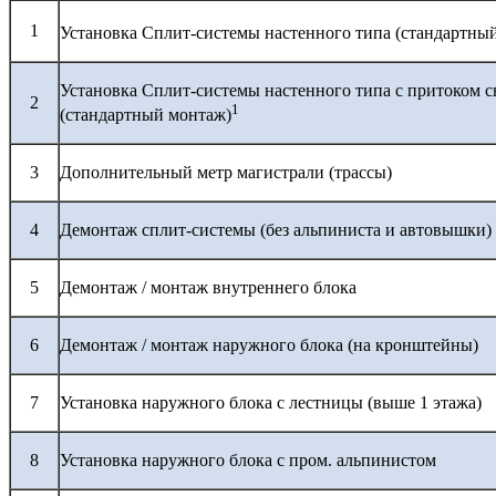
1
Установка Сплит-системы настенного типа (стандартны
Установка Сплит-системы настенного типа с притоком с
2
1
(стандартный монтаж)
3
Дополнительный метр магистрали (трассы)
4
Демонтаж сплит-системы (без альпиниста и автовышки)
5
Демонтаж / монтаж внутреннего блока
6
Демонтаж / монтаж наружного блока (на кронштейны)
7
Установка наружного блока с лестницы (выше 1 этажа)
8
Установка наружного блока с пром. альпинистом