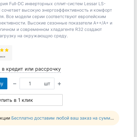
рия Full-DC инверторных cплит-систем Lessar LS-
l сочетает высокую энергоэффективность и комфорт
ля. Все модели серии соответствуют европейским
ективности. Высокие сезонные показатели А++/А+ и
огичном и современном хладагенте R32 создают
агрузку на окружающую среду.
 в кредит или рассрочку
ну
шт
упить в 1 клик
акции
Бесплатно доставим любой ваш заказ на сумму от 10 000 руб