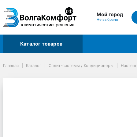
Мой город
Не выбрано
Каталог товаров
Главная
Каталог
Сплит-системы / Кондиционеры
Настенные сплит-системы
Главная
Каталог
Сплит-системы / Кондиционеры
Настен
Сплит-система Lessar FLEXCOOL NEW