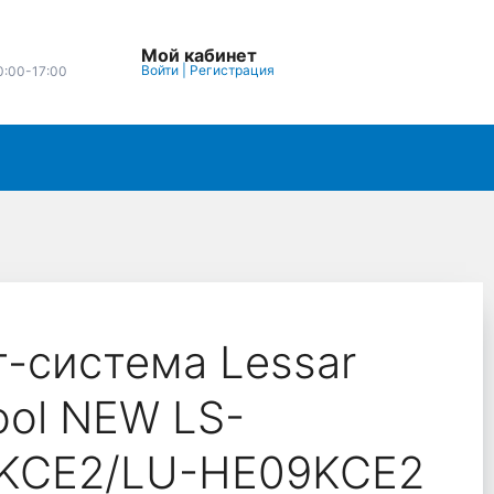
Мой кабинет
Войти
|
Регистрация
0:00-17:00
-система Lessar
ool NEW LS-
KCE2/LU-HE09KCE2