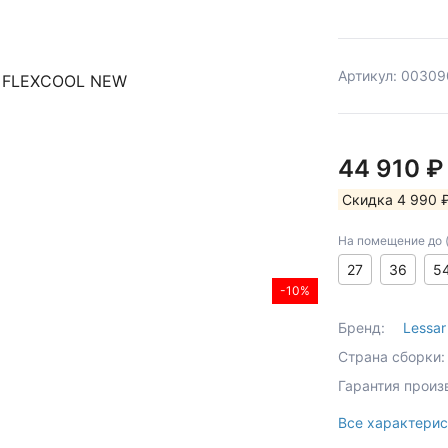
Артикул: 00309
44 910 
Скидка 4 990 
На помещение до (к
27
36
5
-10%
Бренд:
Lessar
Страна сборки:
Гарантия произ
Все характерис