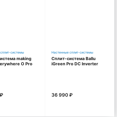
 сплит-системы
Настенные сплит-системы
истема making
Сплит-система Ballu
verywhere O Pro
iGreen Pro DC Inverter
 ₽
36 990 ₽