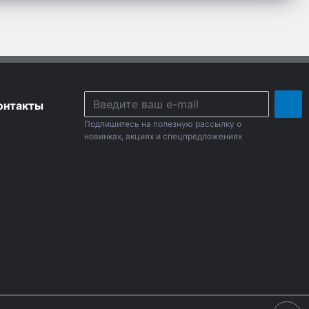
онтакты
Подпишитесь на полезную рассылку о
новинках, акциях и спецпредложениях