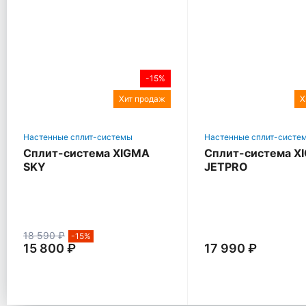
-15%
Хит продаж
Х
Настенные сплит-системы
Настенные сплит-систе
Сплит-система XIGMA
Сплит-система X
SKY
JETPRO
18 590 ₽
-15%
15 800 ₽
17 990 ₽