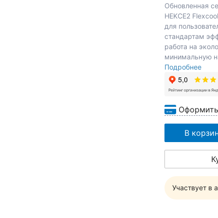
Обновленная се
HEKCE2 Flexcoo
для пользовате
стандартам эфф
работа на экол
минимальную н
Подробнее
Оформить
В корзи
К
Участвует в 