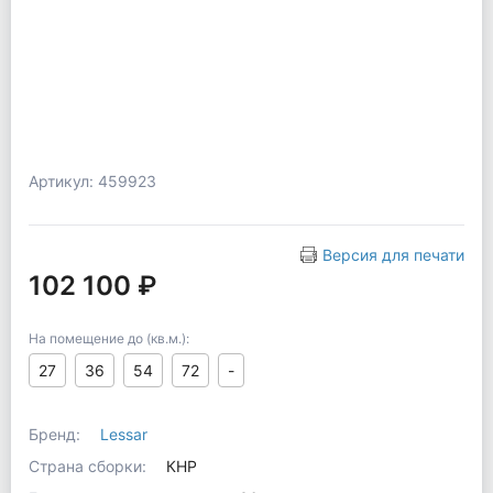
Артикул: 459923
Версия для печати
102 100 ₽
На помещение до (кв.м.):
27
36
54
72
-
Бренд:
Lessar
Страна сборки:
КНР