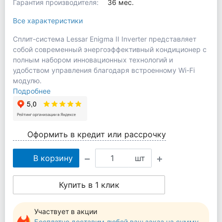
Гарантия производителя:
36 мес.
Все характеристики
Сплит-система Lessar Enigma II Inverter представляет
собой современный энергоэффективный кондиционер с
полным набором инновационных технологий и
удобством управления благодаря встроенному Wi-Fi
модулю.
Подробнее
Оформить в кредит или рассрочку
В корзину
шт
Купить в 1 клик
Участвует в акции
Бесплатно доставим любой ваш заказ на сумму