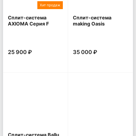
Хит продаж
Сплит-система
Сплит-система
AXIOMA Серия F
making Oasis
everywhere O Pro
25 900 ₽
35 000 ₽
Сплит-система Ballu