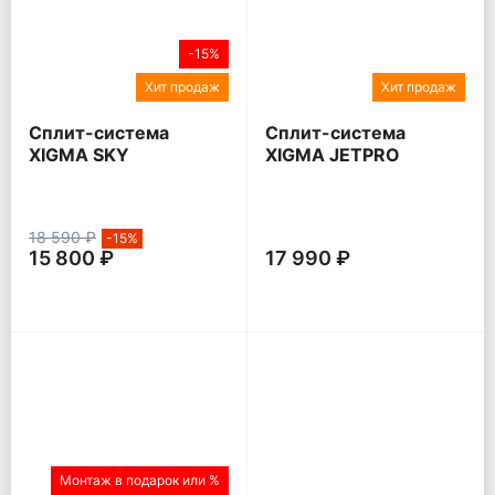
-15%
Хит продаж
Хит продаж
Сплит-система
Сплит-система
XIGMA SKY
XIGMA JETPRO
18 590 ₽
-15%
15 800 ₽
17 990 ₽
Монтаж в подарок или %