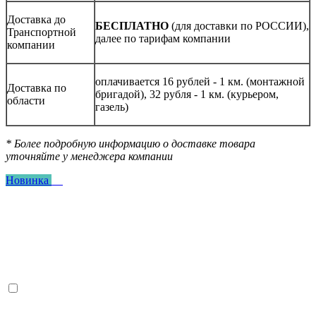
Доставка до
БЕСПЛАТНО
(для доставки по РОССИИ),
Транспортной
далее по тарифам компании
компании
оплачивается 16 рублей - 1 км. (монтажной
Доставка по
бригадой), 32 рубля - 1 км. (курьером,
области
газель)
* Более подробную информацию о доставке товара
уточняйте у менеджера компании
Новинка