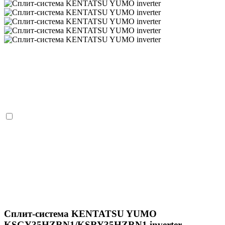
Сплит-система KENTATSU YUMO
KSGY35HZRN1/KSRY35HZRN1 inverter