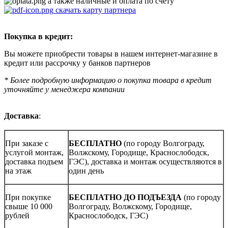
а также наличные и оплата по счету
скачать карту партнера
Покупка в кредит:
Вы можете приобрести товары в нашем интернет-магазине в
кредит или рассрочку у банков партнеров
* Более подробную информацию о покупка товара в кредит
уточняйте у менеджера компании
Доставка
:
При заказе с
БЕСПЛАТНО
(по городу Волгограду,
услугой монтаж,
Волжскому, Городище, Краснослободск,
доставка подъем
ГЭС), доставка и монтаж осуществляются в
на этаж
один день
При покупке
БЕСПЛАТНО ДО ПОДЪЕЗДА
(по городу
свыше 10 000
Волгограду, Волжскому, Городище,
рублей
Краснослободск, ГЭС)