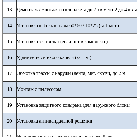
13
Демонтаж / монтаж стеклопакета до 2 кв.м./от 2 до 4 кв.м
14
Установка кабель канала 60*60 / 10*25 (за 1 метр)
15
Установка эл. вилки (если нет в комплекте)
16
Удлинение сетевого кабеля (за 1 м.)
17
Обмотка трассы с наружи (лента, мет. скотч), до 2 м.
18
Монтаж с пылесосом
19
Установка защитного козырька (для наружного блока)
20
Установка антивандальной решетки
21
Использование траверсы для наружного блока