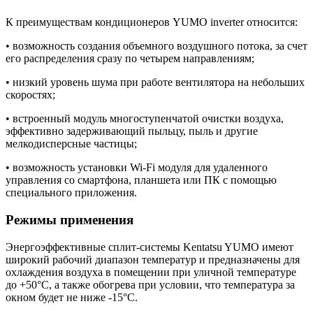
К преимуществам кондиционеров YUMO inverter относится:
• возможность создания объемного воздушного потока, за счет
его распределения сразу по четырем направлениям;
• низкий уровень шума при работе вентилятора на небольших
скоростях;
• встроенный модуль многоступенчатой очистки воздуха,
эффективно задерживающий пыльцу, пыль и другие
мелкодисперсные частицы;
• возможность установки Wi-Fi модуля для удаленного
управления со смартфона, планшета или ПК с помощью
специального приложения.
Режимы применения
Энергоэффективные сплит-системы Kentatsu YUMO имеют
широкий рабочий диапазон температур и предназначены для
охлаждения воздуха в помещении при уличной температуре
до +50°С, а также обогрева при условии, что температура за
окном будет не ниже -15°С.