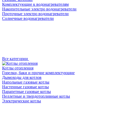
Комплектующие к водонагревателям
Накопительные электро водонагреватели
Проточные электро водонагреватели
Солнечные водонагреватели
Все категории
Котлы отопления
Горелки, баки и прочие комплектующие
Дымоходы для котлов
Напольные газовые котлы
Настенные газовые котлы
Парапетные газовые котлы
Пеллетные и твердотопливные котлы
Электрические котлы