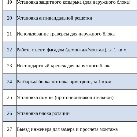
19
Установка защитного козырька (для наружного блока)
20
Установка антивандальной решетки
21
Использование траверсы для наружного блока
22
Работа с вент. фасадом (демонтаж/монтаж), за 1 кв.м
23
Нестандартный крепеж для наружного блока
24
Разборка/сборка потолка армстронг, за 1 кв.м
25
Установка помпы (проточной/накопительной)
26
Установка блока ротации
27
Выезд инженера для замера и просчета монтажа