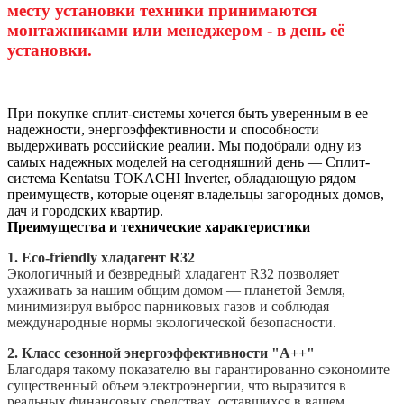
месту установки техники принимаются
монтажниками или менеджером - в день её
установки.
При покупке сплит-системы хочется быть уверенным в ее
надежности, энергоэффективности и способности
выдерживать российские реалии. Мы подобрали одну из
самых надежных моделей на сегодняшний день — Сплит-
система Kentatsu TOKACHI Inverter, обладающую рядом
преимуществ, которые оценят владельцы загородных домов,
дач и городских квартир.
Преимущества и технические характеристики
1. Eco-friendly хладагент R32
Экологичный и безвредный хладагент R32 позволяет
ухаживать за нашим общим домом — планетой Земля,
минимизируя выброс парниковых газов и соблюдая
международные нормы экологической безопасности.
2. Класс сезонной энергоэффективности "А++"
Благодаря такому показателю вы гарантированно сэкономите
существенный объем электроэнергии, что выразится в
реальных финансовых средствах, оставшихся в вашем