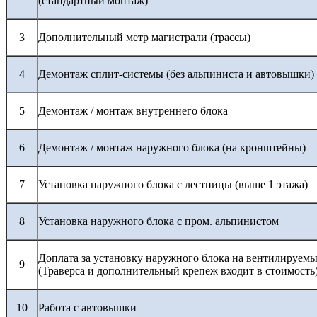
(стандартный монтаж)
3
Дополнительный метр магистрали (трассы)
4
Демонтаж сплит-системы (без альпиниста и автовышки)
5
Демонтаж / монтаж внутреннего блока
6
Демонтаж / монтаж наружного блока (на кронштейны)
7
Установка наружного блока с лестницы (выше 1 этажа)
8
Установка наружного блока с пром. альпинистом
Доплата за установку наружного блока на вентилируемы
9
(Траверса и дополнительный крепеж входит в стоимость
10
Работа с автовышки