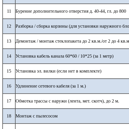
11
Бурение дополнительного отверстия д. 40-44, гл. до 800
12
Разборка / сборка корзины (для установки наружного бло
13
Демонтаж / монтаж стеклопакета до 2 кв.м./от 2 до 4 кв.м
14
Установка кабель канала 60*60 / 10*25 (за 1 метр)
15
Установка эл. вилки (если нет в комплекте)
16
Удлинение сетевого кабеля (за 1 м.)
17
Обмотка трассы с наружи (лента, мет. скотч), до 2 м.
18
Монтаж с пылесосом