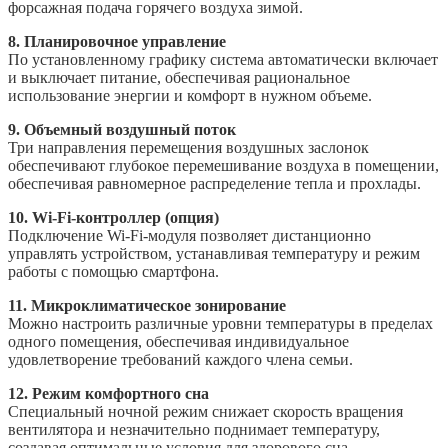
форсажная подача горячего воздуха зимой.
8. Планировочное управление
По установленному графику система автоматически включает
и выключает питание, обеспечивая рациональное
использование энергии и комфорт в нужном объеме.
9. Объемный воздушный поток
Три направления перемещения воздушных заслонок
обеспечивают глубокое перемешивание воздуха в помещении,
обеспечивая равномерное распределение тепла и прохлады.
10. Wi-Fi-контроллер (опция)
Подключение Wi-Fi-модуля позволяет дистанционно
управлять устройством, устанавливая температуру и режим
работы с помощью смартфона.
11. Микроклиматическое зонирование
Можно настроить различные уровни температуры в пределах
одного помещения, обеспечивая индивидуальное
удовлетворение требований каждого члена семьи.
12. Режим комфортного сна
Специальный ночной режим снижает скорость вращения
вентилятора и незначительно поднимает температуру,
создавая оптимальные условия для здорового сна.