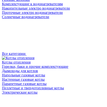
Комплектующие к водонагревателям
Накопительные электро водонагреватели
Проточные электро водонагреватели
Солнечные водонагреватели
Все категории
Котлы отопления
Горелки, баки и прочие комплектующие
Дымоходы для котлов
Напольные газовые котлы
Настенные газовые котлы
Парапетные газовые котлы
Пеллетные и твердотопливные котлы
Электрические котлы