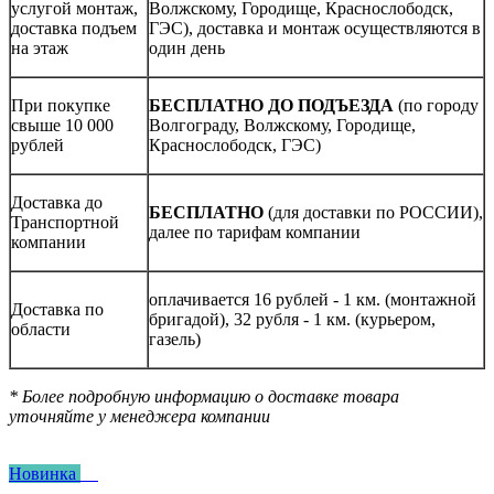
услугой монтаж,
Волжскому, Городище, Краснослободск,
доставка подъем
ГЭС), доставка и монтаж осуществляются в
на этаж
один день
При покупке
БЕСПЛАТНО ДО ПОДЪЕЗДА
(по городу
свыше 10 000
Волгограду, Волжскому, Городище,
рублей
Краснослободск, ГЭС)
Доставка до
БЕСПЛАТНО
(для доставки по РОССИИ),
Транспортной
далее по тарифам компании
компании
оплачивается 16 рублей - 1 км. (монтажной
Доставка по
бригадой), 32 рубля - 1 км. (курьером,
области
газель)
* Более подробную информацию о доставке товара
уточняйте у менеджера компании
Новинка