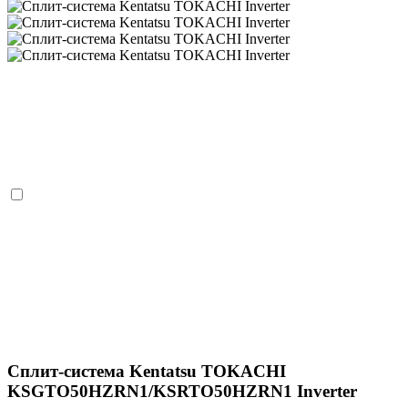
Сплит-система Kentatsu TOKACHI
KSGTO50HZRN1/KSRTO50HZRN1 Inverter