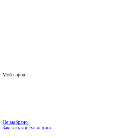
Мой город
Не выбрано
Заказать консультацию