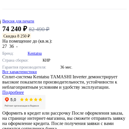
Версия для печати
74 240 ₽
82 490 ₽
Скидка 8 250 ₽
На помещение до (кв.м.):
27
36
-
Бренд:
Kentatsu
Страна сборки:
КНР
Гарантия производителя:
36 мес.
Все характеристики
Сплит-система Kentatsu TAMASHI Inverter демонстрирует
высокие показатели производительности, устойчивости к
неблагоприятным условиям и удобству эксплуатации.
Подробнее
Оформить в кредит или рассрочку
После оформления заказа,
на странице интернет-магазина, вы сможете отправить заявку
на оформление кредита. После получения заявки с вами
свяжутся сотрудники банка