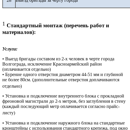
28
Выезд бригады за черту города
1
Стандартный монтаж (перечень работ и
материалов):
Услуги:
• Выезд бригады составом из 2-х человек в черте города
Волгограда, исключение Красноармейский район
(оплачивается отдельно)
• Бурение одного отверстия диаметром 44-51 мм и глубиной
не более 80см. (дополнительные отверстия доплачиваются
отдельно)
• Установка и подключение внутреннего блока с прокладной
фреоновой магистрали до 2-х метров, без заглубления в стену
(каждый последующий метр оплачивается согласно прайс-
листу)
• Установка и подключение наружного блока на стандартные
кронштейны с использования стандартного крепежа, под окно