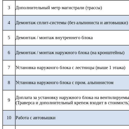
3
Дополнительный метр магистрали (трассы)
4
Демонтаж сплит-системы (без альпиниста и автовышки)
5
Демонтаж / монтаж внутреннего блока
6
Демонтаж / монтаж наружного блока (на кронштейны)
7
Установка наружного блока с лестницы (выше 1 этажа)
8
Установка наружного блока с пром. альпинистом
Доплата за установку наружного блока на вентилируемы
9
(Траверса и дополнительный крепеж входит в стоимость
10
Работа с автовышки