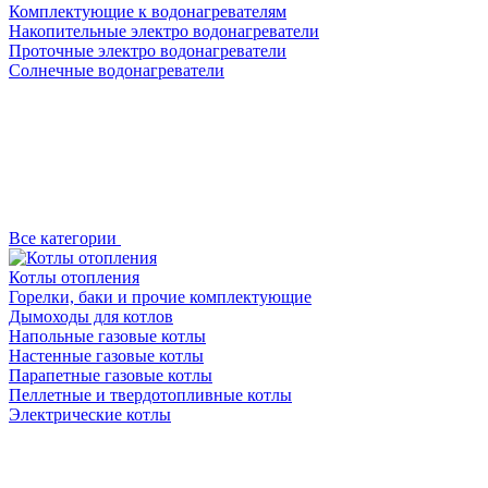
Комплектующие к водонагревателям
Накопительные электро водонагреватели
Проточные электро водонагреватели
Солнечные водонагреватели
Все категории
Котлы отопления
Горелки, баки и прочие комплектующие
Дымоходы для котлов
Напольные газовые котлы
Настенные газовые котлы
Парапетные газовые котлы
Пеллетные и твердотопливные котлы
Электрические котлы