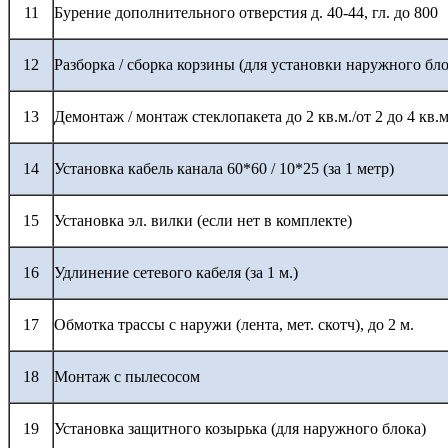
11
Бурение дополнительного отверстия д. 40-44, гл. до 800
12
Разборка / сборка корзины (для установки наружного бло
13
Демонтаж / монтаж стеклопакета до 2 кв.м./от 2 до 4 кв.м
14
Установка кабель канала 60*60 / 10*25 (за 1 метр)
15
Установка эл. вилки (если нет в комплекте)
16
Удлинение сетевого кабеля (за 1 м.)
17
Обмотка трассы с наружи (лента, мет. скотч), до 2 м.
18
Монтаж с пылесосом
19
Установка защитного козырька (для наружного блока)