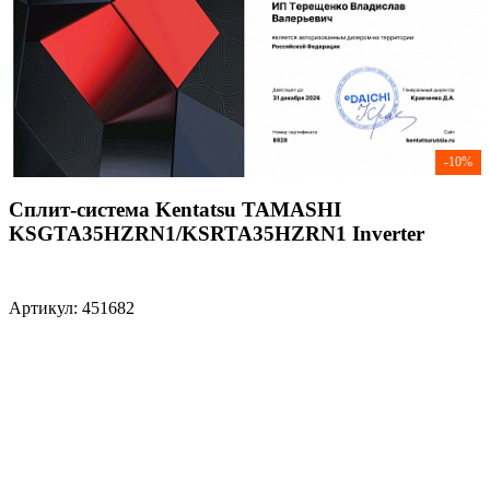
-10%
Сплит-система Kentatsu TAMASHI
KSGTA35HZRN1/KSRTA35HZRN1 Inverter
Артикул: 451682