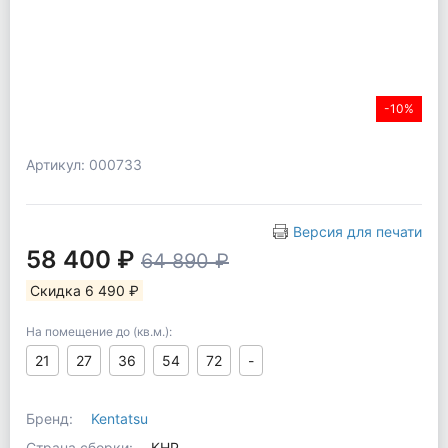
-10%
Артикул: 000733
Версия для печати
58 400 ₽
64 890 ₽
Скидка 6 490 ₽
На помещение до (кв.м.):
21
27
36
54
72
-
Бренд:
Kentatsu
Страна сборки:
КНР