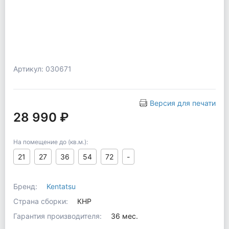
Артикул: 030671
Версия для печати
28 990 ₽
На помещение до (кв.м.):
21
27
36
54
72
-
Бренд:
Kentatsu
Страна сборки:
КНР
Гарантия производителя:
36 мес.