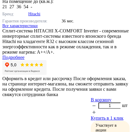
На помещение до (кв.м.):
21
27
36
54
-
Бренд:
Hitachi
Гарантия производителя:
36 мес.
Все характеристики
Сплит-система HITACHI X-COMFORT Inverter - современные
инверторные сплит-системы известного японского бренда
Hitachi на хладагенте R32 с высоким классом сезонной
энергоэффективности как в режиме охлаждения, так и в
режиме нагрева: А++/A+.
Подробнее
Оформить в кредит или рассрочку
После оформления заказа,
на странице интернет-магазина, вы сможете отправить заявку
на оформление кредита. После получения заявки с вами
свяжутся сотрудники банка
В корзину
шт
Купить в 1 клик
Участвует в
акции