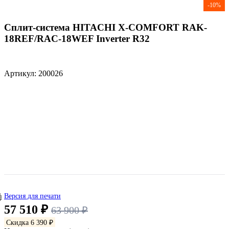
-10%
Сплит-система HITACHI X-COMFORT RAK-
18REF/RAC-18WEF Inverter R32
Артикул: 200026
Версия для печати
57 510 ₽
63 900 ₽
Скидка 6 390 ₽