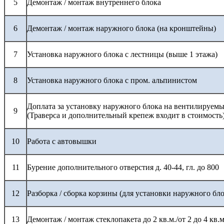
5
Демонтаж / монтаж внутреннего блока
6
Демонтаж / монтаж наружного блока (на кронштейны)
7
Установка наружного блока с лестницы (выше 1 этажа)
8
Установка наружного блока с пром. альпинистом
Доплата за установку наружного блока на вентилируемы
9
(Траверса и дополнительный крепеж входит в стоимость
10
Работа с автовышки
11
Бурение дополнительного отверстия д. 40-44, гл. до 800
12
Разборка / сборка корзины (для установки наружного бло
13
Демонтаж / монтаж стеклопакета до 2 кв.м./от 2 до 4 кв.м