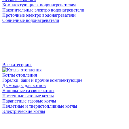
Комплектующие к водонагревателям
Накопительные электро водонагреватели
Проточные электро водонагреватели
Солнечные водонагреватели
Все категории
Котлы отопления
Горелки, баки и прочие комплектующие
Дымоходы для котлов
Напольные газовые котлы
Настенные газовые котлы
Парапетные газовые котлы
Пеллетные и твердотопливные котлы
Электрические котлы