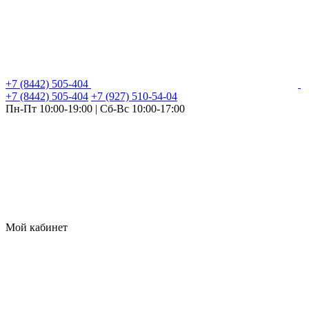
+7 (8442) 505-404
+7 (8442) 505-404
+7 (927) 510-54-04
Пн-Пт 10:00-19:00 | Сб-Вс 10:00-17:00
Мой кабинет