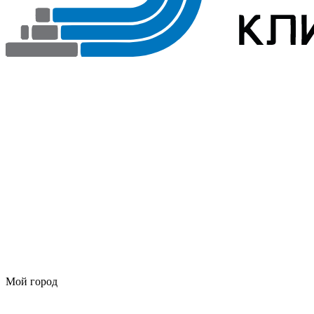
Мой город