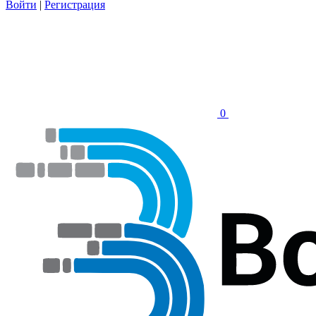
Войти
|
Регистрация
0