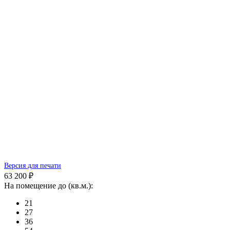
Версия для печати
63 200 ₽
На помещение до (кв.м.):
21
27
36