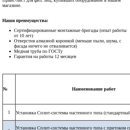
Прайс-лист для физ. лиц, купивших оборудование в нашем
магазине.
Наши преимущества:
Сертифицированные монтажные бригады (опыт работы
от 10 лет)
Отверстия алмазной коронкой (меньше пыли, шума, с
фасада ничего не отваливается)
Медная труба по ГОСТу
Гарантия на работы 12 месяцев
№
Наименование работ
1
Установка Сплит-системы настенного типа (стандартны
Установка Сплит-системы настенного типа с притоком с