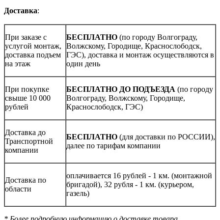
Доставка
:
При заказе с
БЕСПЛАТНО
(по городу Волгограду,
услугой монтаж,
Волжскому, Городище, Краснослободск,
доставка подъем
ГЭС), доставка и монтаж осуществляются в
на этаж
один день
При покупке
БЕСПЛАТНО ДО ПОДЪЕЗДА
(по городу
свыше 10 000
Волгограду, Волжскому, Городище,
рублей
Краснослободск, ГЭС)
Доставка до
БЕСПЛАТНО
(для доставки по РОССИИ),
Транспортной
далее по тарифам компании
компании
оплачивается 16 рублей - 1 км. (монтажной
Доставка по
бригадой), 32 рубля - 1 км. (курьером,
области
газель)
* Более подробную информацию о доставке товара