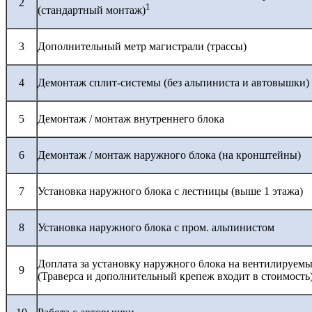
2
1
(стандартный монтаж)
3
Дополнительный метр магистрали (трассы)
4
Демонтаж сплит-системы (без альпиниста и автовышки)
5
Демонтаж / монтаж внутреннего блока
6
Демонтаж / монтаж наружного блока (на кронштейны)
7
Установка наружного блока с лестницы (выше 1 этажа)
8
Установка наружного блока с пром. альпинистом
Доплата за установку наружного блока на вентилируемы
9
(Траверса и дополнительный крепеж входит в стоимость