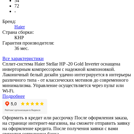
54
72
-
Бренд:
Haier
Страна сборки:
КНР
Гарантия производителя:
36 мес.
Все характеристики
Сплит-система Haier Stellar HP -20 Gold Inverter оснащена
инверторным компрессором с надежной компоновкой.
Лаконичный белый дизайн удачно интегрируется в интерьеры
различного типа - от классических мотивов до современного
минимализма. Управление осуществляется через пульт или
Wi-Fi.
Подробнее
Оформить в кредит или рассрочку
После оформления заказа,
на странице интернет-магазина, вы сможете отправить заявку
на оформление кредита. После получения заявки с вами
свяжутся сотрудники банка