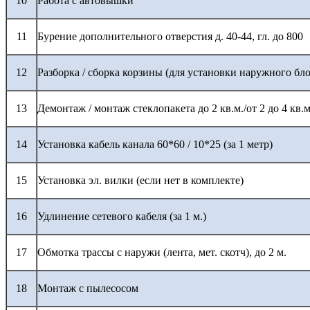
10
Работа с автовышки
11
Бурение дополнительного отверстия д. 40-44, гл. до 800
12
Разборка / сборка корзины (для установки наружного бло
13
Демонтаж / монтаж стеклопакета до 2 кв.м./от 2 до 4 кв.м
14
Установка кабель канала 60*60 / 10*25 (за 1 метр)
15
Установка эл. вилки (если нет в комплекте)
16
Удлинение сетевого кабеля (за 1 м.)
17
Обмотка трассы с наружи (лента, мет. скотч), до 2 м.
18
Монтаж с пылесосом