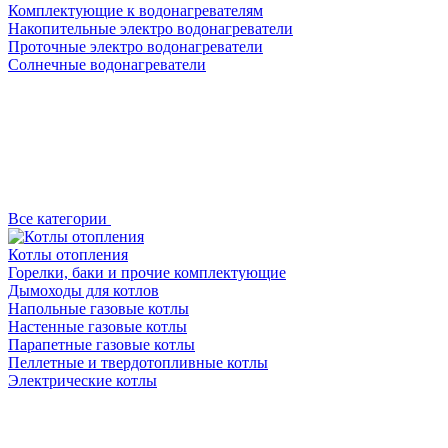
Комплектующие к водонагревателям
Накопительные электро водонагреватели
Проточные электро водонагреватели
Солнечные водонагреватели
Все категории
Котлы отопления
Горелки, баки и прочие комплектующие
Дымоходы для котлов
Напольные газовые котлы
Настенные газовые котлы
Парапетные газовые котлы
Пеллетные и твердотопливные котлы
Электрические котлы