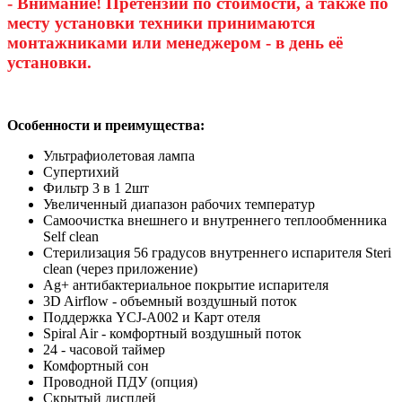
- Внимание! Претензии по стоимости, а также по
месту установки техники принимаются
монтажниками или менеджером - в день её
установки.
Особенности и преимущества:
Ультрафиолетовая лампа
Супертихий
Фильтр 3 в 1 2шт
Увеличенный диапазон рабочих температур
Самоочистка внешнего и внутреннего теплообменника
Self clean
Стерилизация 56 градусов внутреннего испарителя Steri
clean (через приложение)
Ag+ антибактериальное покрытие испарителя
3D Airflow - объемный воздушный поток
Поддержка YCJ-A002 и Карт отеля
Spiral Air - комфортный воздушный поток
24 - часовой таймер
Комфортный сон
Проводной ПДУ (опция)
Скрытый дисплей