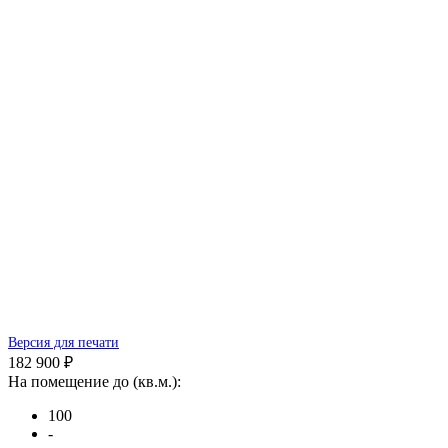
Версия для печати
182 900 ₽
На помещение до (кв.м.):
100
-