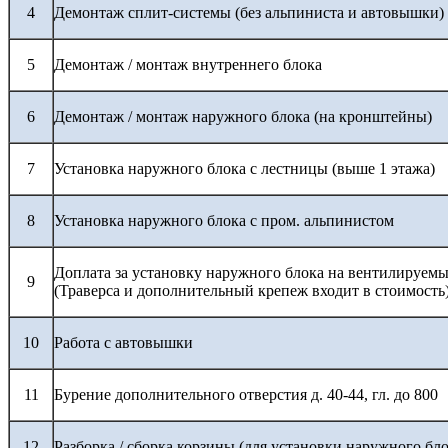
4
Демонтаж сплит-системы (без альпиниста и автовышки)
5
Демонтаж / монтаж внутреннего блока
6
Демонтаж / монтаж наружного блока (на кронштейны)
7
Установка наружного блока с лестницы (выше 1 этажа)
8
Установка наружного блока с пром. альпинистом
Доплата за установку наружного блока на вентилируемы
9
(Траверса и дополнительный крепеж входит в стоимость
10
Работа с автовышки
11
Бурение дополнительного отверстия д. 40-44, гл. до 800
12
Разборка / сборка корзины (для установки наружного бло