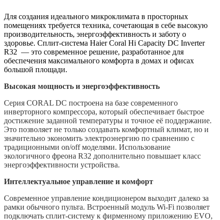
Для создания идеального микроклимата в просторных
помещениях требуется техника, сочетающая в себе высокую
производительность, энергоэффективность и заботу о
здоровье. Сплит-система Haier Coral Hi Capacity DC Inverter
R32 — это современное решение, разработанное для
обеспечения максимального комфорта в домах и офисах
большой площади.
Высокая мощность и энергоэффективность
Серия CORAL DC построена на базе современного
инверторного компрессора, который обеспечивает быстрое
достижение заданной температуры и точное её поддержание.
Это позволяет не только создавать комфортный климат, но и
значительно экономить электроэнергию по сравнению с
традиционными on/off моделями. Использование
экологичного фреона R32 дополнительно повышает класс
энергоэффективности устройства.
Интеллектуальное управление и комфорт
Современное управление кондиционером выходит далеко за
рамки обычного пульта. Встроенный модуль Wi-Fi позволяет
подключать сплит-систему к фирменному приложению EVO,