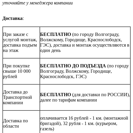
уточняйте у менеджера компании
Доставка
:
При заказе с
БЕСПЛАТНО
(по городу Волгограду,
услугой монтаж,
Волжскому, Городище, Краснослободск,
доставка подъем
ГЭС), доставка и монтаж осуществляются в
на этаж
один день
При покупке
БЕСПЛАТНО ДО ПОДЪЕЗДА
(по городу
свыше 10 000
Волгограду, Волжскому, Городище,
рублей
Краснослободск, ГЭС)
Доставка до
БЕСПЛАТНО
(для доставки по РОССИИ),
Транспортной
далее по тарифам компании
компании
оплачивается 16 рублей - 1 км. (монтажной
Доставка по
бригадой), 32 рубля - 1 км. (курьером,
области
газель)