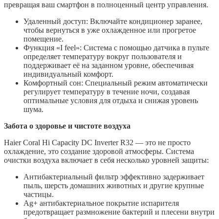
превращая ваш смартфон в полноценный центр управления.
Удаленный доступ: Включайте кондиционер заранее,
чтобы вернуться в уже охлажденное или прогретое
помещение.
Функция «I feel»: Система с помощью датчика в пульте
определяет температуру вокруг пользователя и
поддерживает её на заданном уровне, обеспечивая
индивидуальный комфорт.
Комфортный сон: Специальный режим автоматически
регулирует температуру в течение ночи, создавая
оптимальные условия для отдыха и снижая уровень
шума.
Забота о здоровье и чистоте воздуха
Haier Coral Hi Capacity DC Inverter R32 — это не просто
охлаждение, это создание здоровой атмосферы. Система
очистки воздуха включает в себя несколько уровней защиты:
Антибактериальный фильтр эффективно задерживает
пыль, шерсть домашних животных и другие крупные
частицы.
Ag+ антибактериальное покрытие испарителя
предотвращает размножение бактерий и плесени внутри