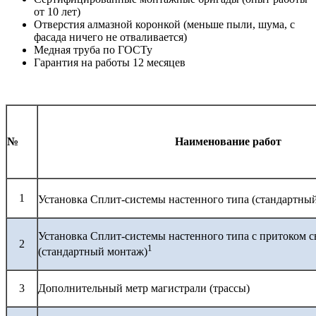
от 10 лет)
Отверстия алмазной коронкой (меньше пыли, шума, с
фасада ничего не отваливается)
Медная труба по ГОСТу
Гарантия на работы 12 месяцев
№
Наименование работ
1
Установка Сплит-системы настенного типа (стандартны
Установка Сплит-системы настенного типа с притоком с
2
1
(стандартный монтаж)
3
Дополнительный метр магистрали (трассы)