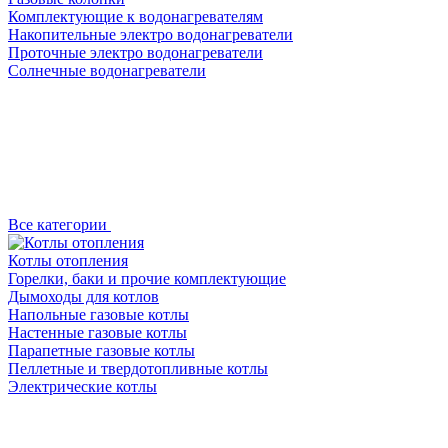
Комплектующие к водонагревателям
Накопительные электро водонагреватели
Проточные электро водонагреватели
Солнечные водонагреватели
Все категории
Котлы отопления
Горелки, баки и прочие комплектующие
Дымоходы для котлов
Напольные газовые котлы
Настенные газовые котлы
Парапетные газовые котлы
Пеллетные и твердотопливные котлы
Электрические котлы