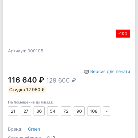
-10%
Артикул: 000105
Версия для печати
116 640 ₽
129 600 ₽
Скидка 12 960 ₽
На помещение до (кв.м.):
21
27
36
54
72
90
108
-
Бренд:
Green
Страна сборки:
КНР