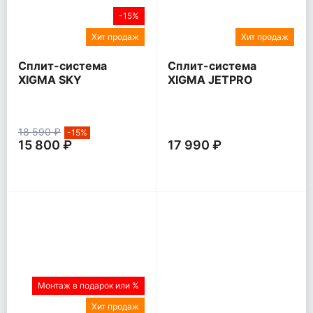
-15%
Хит продаж
Хит продаж
Сплит-система
Сплит-система
XIGMA SKY
XIGMA JETPRO
18 590 ₽
-15%
15 800 ₽
17 990 ₽
Монтаж в подарок или %
Хит продаж