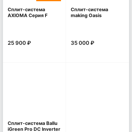
Сплит-система
Сплит-система
AXIOMA Серия F
making Oasis
everywhere O Pro
25 900 ₽
35 000 ₽
Сплит-система Ballu
iGreen Pro DC Inverter