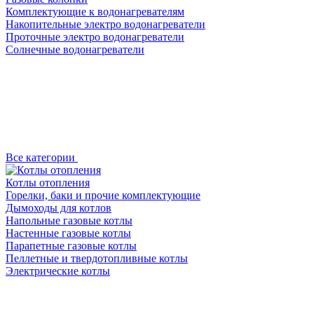
Комплектующие к водонагревателям
Накопительные электро водонагреватели
Проточные электро водонагреватели
Солнечные водонагреватели
Все категории
Котлы отопления
Горелки, баки и прочие комплектующие
Дымоходы для котлов
Напольные газовые котлы
Настенные газовые котлы
Парапетные газовые котлы
Пеллетные и твердотопливные котлы
Электрические котлы