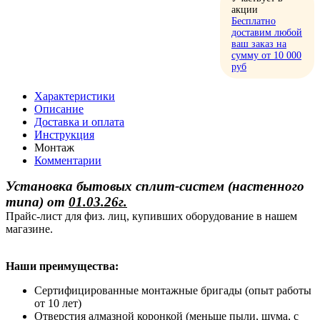
акции
Бесплатно
доставим любой
ваш заказ на
сумму от 10 000
руб
Характеристики
Описание
Доставка и оплата
Инструкция
Монтаж
Комментарии
Установка бытовых сплит-систем (настенного
типа)
от
01.03.26г.
Прайс-лист для физ. лиц, купивших оборудование в нашем
магазине.
Наши преимущества:
Сертифицированные монтажные бригады (опыт работы
от 10 лет)
Отверстия алмазной коронкой (меньше пыли, шума, с