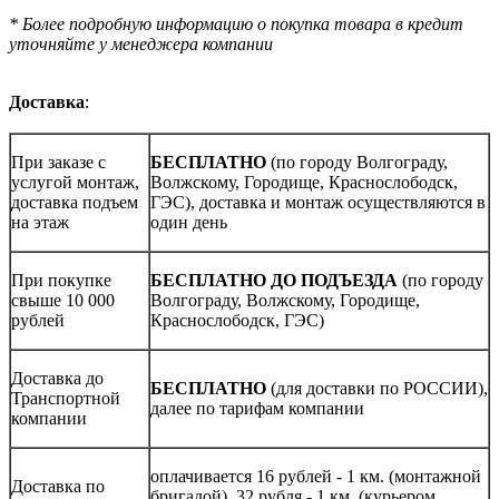
* Более подробную информацию о покупка товара в кредит
уточняйте у менеджера компании
Доставка
:
При заказе с
БЕСПЛАТНО
(по городу Волгограду,
услугой монтаж,
Волжскому, Городище, Краснослободск,
доставка подъем
ГЭС), доставка и монтаж осуществляются в
на этаж
один день
При покупке
БЕСПЛАТНО ДО ПОДЪЕЗДА
(по городу
свыше 10 000
Волгограду, Волжскому, Городище,
рублей
Краснослободск, ГЭС)
Доставка до
БЕСПЛАТНО
(для доставки по РОССИИ),
Транспортной
далее по тарифам компании
компании
оплачивается 16 рублей - 1 км. (монтажной
Доставка по
бригадой), 32 рубля - 1 км. (курьером,