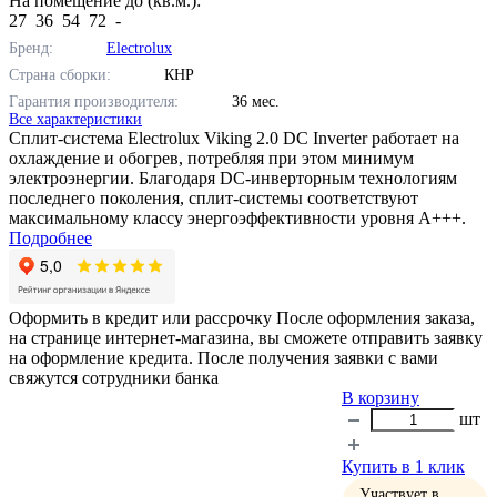
На помещение до (кв.м.):
27
36
54
72
-
Бренд:
Electrolux
Страна сборки:
КНР
Гарантия производителя:
36 мес.
Все характеристики
Сплит-система Electrolux Viking 2.0 DC Inverter работает на
охлаждение и обогрев, потребляя при этом минимум
электроэнергии. Благодаря DC-инверторным технологиям
последнего поколения, сплит-системы соответствуют
максимальному классу энергоэффективности уровня А+++.
Подробнее
Оформить в кредит или рассрочку
После оформления заказа,
на странице интернет-магазина, вы сможете отправить заявку
на оформление кредита. После получения заявки с вами
свяжутся сотрудники банка
В корзину
шт
Купить в 1 клик
Участвует в