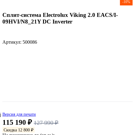
-10%
Сплит-система Electrolux Viking 2.0 EACS/I-
09HVI/N8_21Y DC Inverter
Артикул: 500086
Версия для печати
115 190 ₽
127 990 ₽
Скидка 12 800 ₽