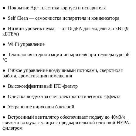
● Покрытие Ag+ пластика корпуса и испарителя
● Self Clean — самоочистка испарителя и конденсатора
● Низкий уровень шума — от 16 дБА для модели 2,5 кВт (9
кБТЕ/ч)
● Wi-Fi-управление
● Технология стерилизации испарителя при температуре 56
°С
● Гибкое управление воздушными потоками, сверхтихая
работа, ароматизация помещения
● Высокоэффективный IFD-фильтр
● Очистка воздуха за счет электростатического эффекта
● Устранение вирусов и бактерий
● Встроенный вентилятор обеспечивает подачу до 40м3/ч
свежего воздуха с улицы с предварительной очисткой HEPA-
фильтром