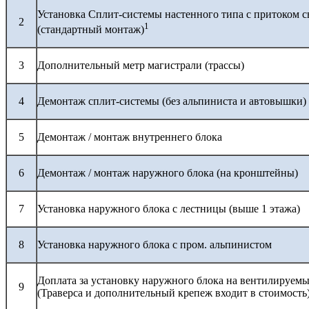
Установка Сплит-системы настенного типа с притоком с
2
1
(стандартный монтаж)
3
Дополнительный метр магистрали (трассы)
4
Демонтаж сплит-системы (без альпиниста и автовышки)
5
Демонтаж / монтаж внутреннего блока
6
Демонтаж / монтаж наружного блока (на кронштейны)
7
Установка наружного блока с лестницы (выше 1 этажа)
8
Установка наружного блока с пром. альпинистом
Доплата за установку наружного блока на вентилируемы
9
(Траверса и дополнительный крепеж входит в стоимость