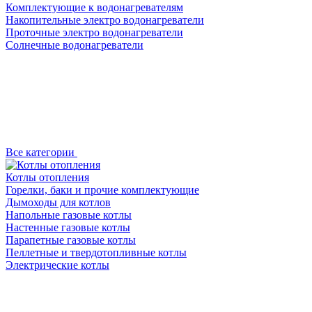
Комплектующие к водонагревателям
Накопительные электро водонагреватели
Проточные электро водонагреватели
Солнечные водонагреватели
Все категории
Котлы отопления
Горелки, баки и прочие комплектующие
Дымоходы для котлов
Напольные газовые котлы
Настенные газовые котлы
Парапетные газовые котлы
Пеллетные и твердотопливные котлы
Электрические котлы