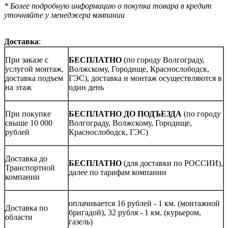
* Более подробную информацию о покупка товара в кредит
уточняйте у менеджера компании
Доставка
:
При заказе с
БЕСПЛАТНО
(по городу Волгограду,
услугой монтаж,
Волжскому, Городище, Краснослободск,
доставка подъем
ГЭС), доставка и монтаж осуществляются в
на этаж
один день
При покупке
БЕСПЛАТНО ДО ПОДЪЕЗДА
(по городу
свыше 10 000
Волгограду, Волжскому, Городище,
рублей
Краснослободск, ГЭС)
Доставка до
БЕСПЛАТНО
(для доставки по РОССИИ),
Транспортной
далее по тарифам компании
компании
оплачивается 16 рублей - 1 км. (монтажной
Доставка по
бригадой), 32 рубля - 1 км. (курьером,
области
газель)