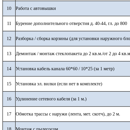
10
Работа с автовышки
11
Бурение дополнительного отверстия д. 40-44, гл. до 800
12
Разборка / сборка корзины (для установки наружного бло
13
Демонтаж / монтаж стеклопакета до 2 кв.м./от 2 до 4 кв.м
14
Установка кабель канала 60*60 / 10*25 (за 1 метр)
15
Установка эл. вилки (если нет в комплекте)
16
Удлинение сетевого кабеля (за 1 м.)
17
Обмотка трассы с наружи (лента, мет. скотч), до 2 м.
18
Монтаж с пылесосом